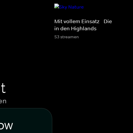
Mit vollem Einsatz - Die Tierärzt
in den Highlands
S3 streamen
t
en
WOW