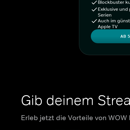
Blockbuster k
Exklusive und 
Serien
Auch im günst
Apple TV
AB 5
Gib deinem Stre
Erleb jetzt die Vorteile von WOW