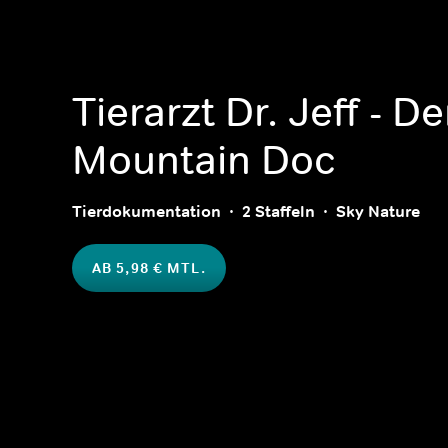
Tierarzt Dr. Jeff - D
Mountain Doc
Tierdokumentation
2 Staffeln
Sky Nature
AB 5,98 € MTL.