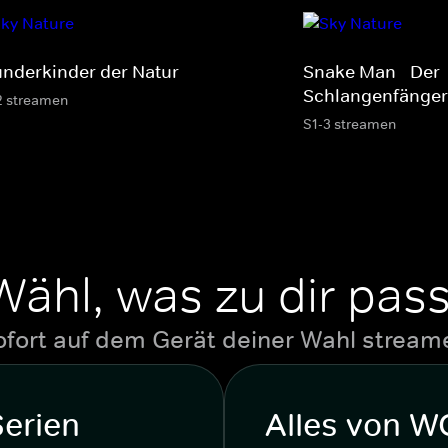
nderkinder der Natur
Snake Man - Der
Schlangenfänger
2 streamen
S1-3 streamen
Wähl, was zu dir pass
ofort auf dem Gerät deiner Wahl stream
Serien
Alles von 