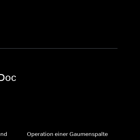
 Doc
ind
Operation einer Gaumenspalte