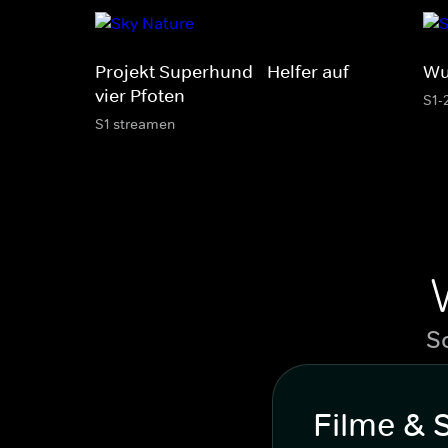
Projekt Superhund - Helfer auf
Wu
vier Pfoten
S1-
S1 streamen
S
Filme & 