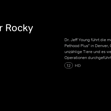
er Rocky
Dr. Jeff Young führt die 
Pethood Plus" in Denver,
unzählige Tiere und es we
Operationen durchgeführt
12
HD