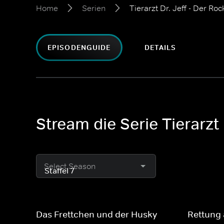
Home
Serien
Tierarzt Dr. Jeff - Der R
EPISODENGUIDE
DETAILS
Stream die Serie Tierarzt
Select Season
Das Frettchen und der Husky
Rettung 