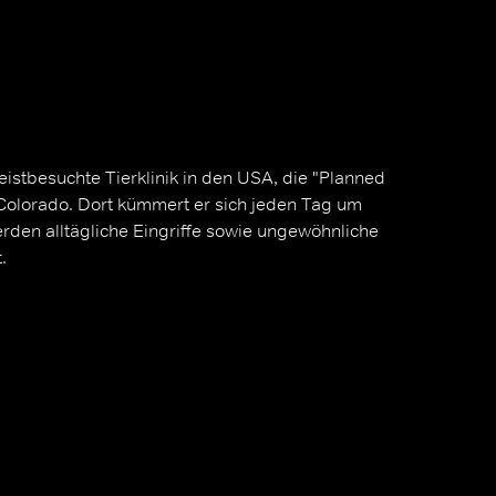
meistbesuchte Tierklinik in den USA, die "Planned
 Colorado. Dort kümmert er sich jeden Tag um
rden alltägliche Eingriffe sowie ungewöhnliche
.