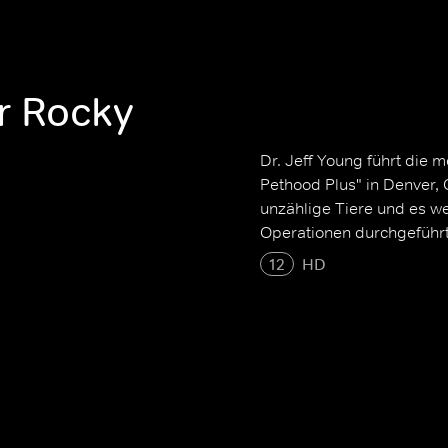
er Rocky
Dr. Jeff Young führt die 
Pethood Plus" in Denver,
unzählige Tiere und es we
Operationen durchgeführt
12
HD