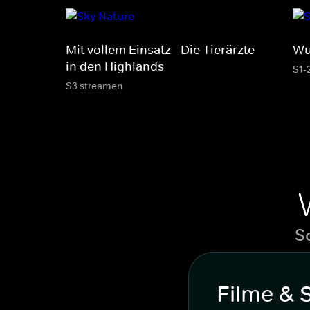
Mit vollem Einsatz - Die Tierärzte
Wu
in den Highlands
S1-
S3 streamen
S
Filme & 