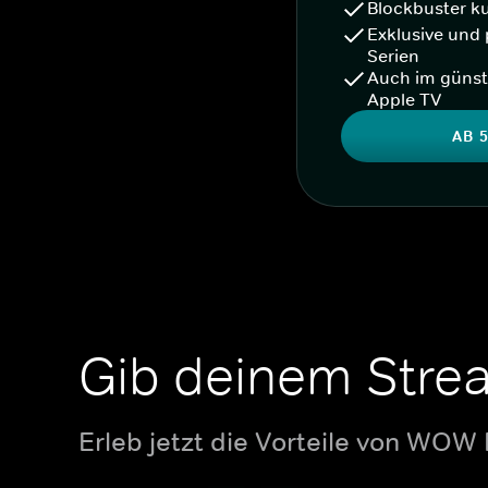
Blockbuster k
Exklusive und 
Serien
Auch im günst
Apple TV
AB 5
Gib deinem Stre
Erleb jetzt die Vorteile von WOW