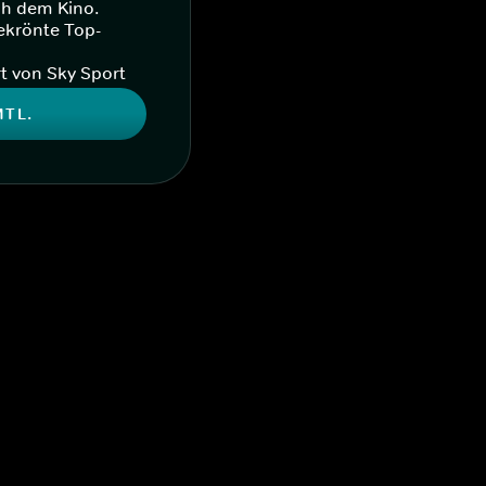
ch dem Kino.
ekrönte Top-
t von Sky Sport
MTL.