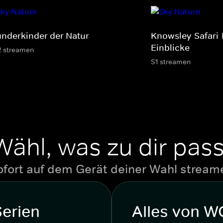
nderkinder der Natur
Knowsley-Safari-
Einblicke
2 streamen
S1 streamen
Wähl, was zu dir pass
ofort auf dem Gerät deiner Wahl stream
Serien
Alles von 