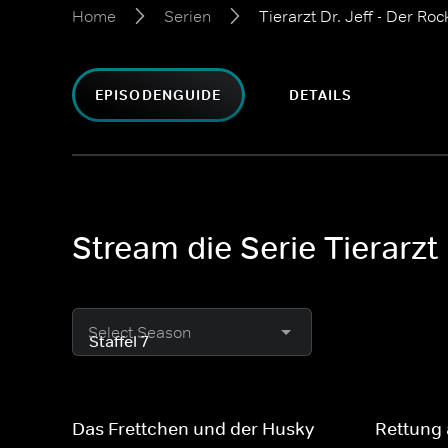
Home
Serien
Tierarzt Dr. Jeff - Der R
EPISODENGUIDE
DETAILS
Stream die Serie Tierarzt
Select Season
Das Frettchen und der Husky
Rettung 