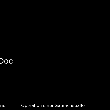
 Doc
ind
Operation einer Gaumenspalte