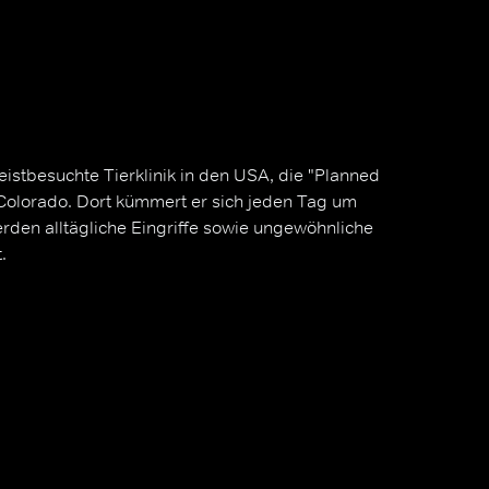
meistbesuchte Tierklinik in den USA, die "Planned
 Colorado. Dort kümmert er sich jeden Tag um
rden alltägliche Eingriffe sowie ungewöhnliche
.