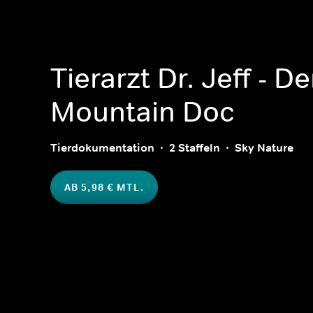
Tierarzt Dr. Jeff - D
Mountain Doc
Tierdokumentation
2 Staffeln
Sky Nature
AB 5,98 € MTL.