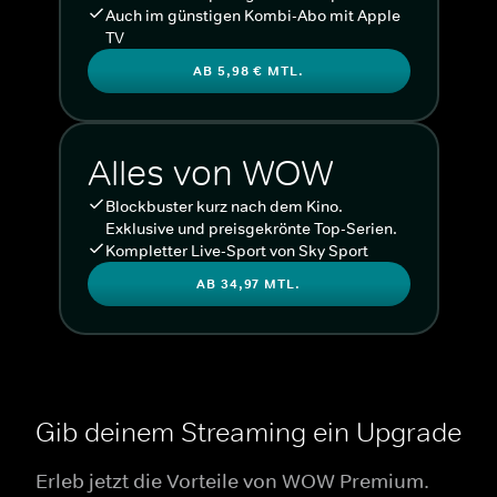
Auch im günstigen Kombi-Abo mit Apple
TV
AB 5,98 € MTL.
Alles von WOW
Blockbuster kurz nach dem Kino.
Exklusive und preisgekrönte Top-Serien.
Kompletter Live-Sport von Sky Sport
AB 34,97 MTL.
Gib deinem Streaming ein Upgrade
Erleb jetzt die Vorteile von WOW Premium.