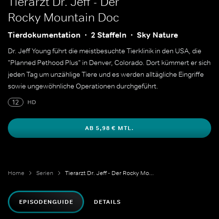
Tierarzt Dr. Jeff - Der
Rocky Mountain Doc
Tierdokumentation
2 Staffeln
Sky Nature
Dr. Jeff Young führt die meistbesuchte Tierklinik in den USA, die
"Planned Pethood Plus" in Denver, Colorado. Dort kümmert er sich
jeden Tag um unzählige Tiere und es werden alltägliche Eingriffe
sowie ungewöhnliche Operationen durchgeführt.
12
HD
AB 5,98 € MTL.
Home
Serien
Tierarzt Dr. Jeff - Der Rocky Mountain Doc
EPISODENGUIDE
DETAILS