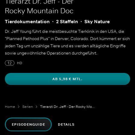
Tierarzt Dr. Jeff - Der
Rocky Mountain Doc
Tierdokumentation
2 Staffeln
Sky Nature
Dr. Jeff Young führt die meistbesuchte Tierklinik in den USA, die
"Planned Pethood Plus" in Denver, Colorado. Dort kümmert er sich
jeden Tag um unzählige Tiere und es werden alltägliche Eingriffe
sowie ungewöhnliche Operationen durchgeführt.
12
HD
AB 5,98 € MTL.
Home
Serien
Tierarzt Dr. Jeff - Der Rocky Mountain Doc
EPISODENGUIDE
DETAILS