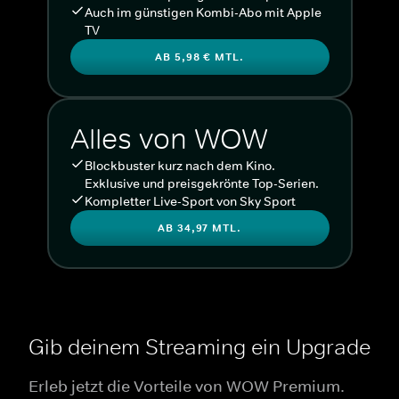
Auch im günstigen Kombi-Abo mit Apple
TV
AB 5,98 € MTL.
Alles von WOW
Blockbuster kurz nach dem Kino.
Exklusive und preisgekrönte Top-Serien.
Kompletter Live-Sport von Sky Sport
AB 34,97 MTL.
Gib deinem Streaming ein Upgrade
Erleb jetzt die Vorteile von WOW Premium.