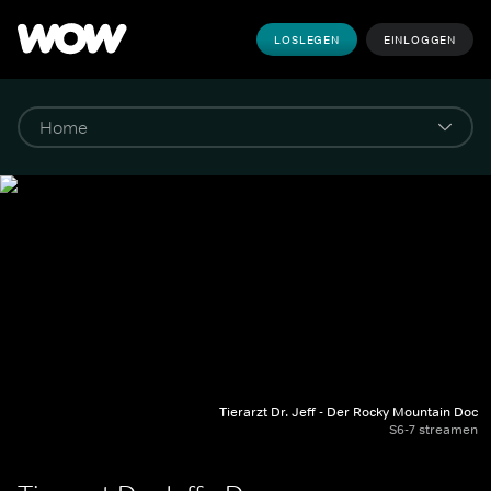
LOSLEGEN
EINLOGGEN
Tierarzt Dr. Jeff - Der Rocky Mountain Doc
S6-7 streamen