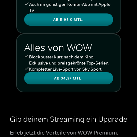
Auch im günstigen Kombi-Abo mit Apple
TV
AB 5,98 € MTL.
Alles von WOW
Blockbuster kurz nach dem Kino.
Exklusive und preisgekrönte Top-Serien.
Kompletter Live-Sport von Sky Sport
AB 34,97 MTL.
Gib deinem Streaming ein Upgrade
Erleb jetzt die Vorteile von WOW Premium.