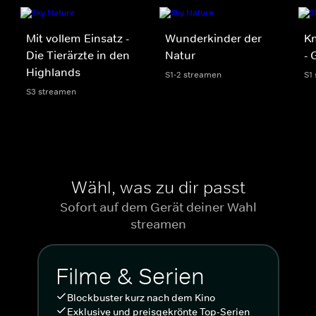
Mit vollem Einsatz -
Wunderkinder der
Kn
Die Tierärzte in den
Natur
- 
Highlands
S1-2 streamen
S1
S3 streamen
Wähl, was zu dir passt
Sofort auf dem Gerät deiner Wahl
streamen
Filme & Serien
Blockbuster kurz nach dem Kino
Exklusive und preisgekrönte Top-Serien