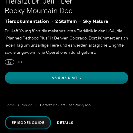
Tierarzt Dr. Jeff - Der
Rocky Mountain Doc
Tierdokumentation
2 Staffeln
Sky Nature
Dr. Jeff Young führt die meistbesuchte Tierklinik in den USA, die
"Planned Pethood Plus" in Denver, Colorado. Dort kümmert er sich
jeden Tag um unzählige Tiere und es werden alltägliche Eingriffe
sowie ungewöhnliche Operationen durchgeführt.
12
HD
AB 5,98 € MTL.
Home
Serien
Tierarzt Dr. Jeff - Der Rocky Mountain Doc
EPISODENGUIDE
DETAILS