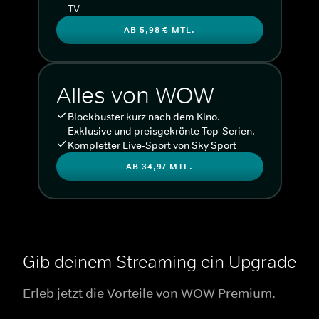
TV
AB 5,98 € MTL.
Alles von WOW
Blockbuster kurz nach dem Kino.
Exklusive und preisgekrönte Top-Serien.
Kompletter Live-Sport von Sky Sport
AB 34,97 MTL.
Gib deinem Streaming ein Upgrade
Erleb jetzt die Vorteile von WOW Premium.