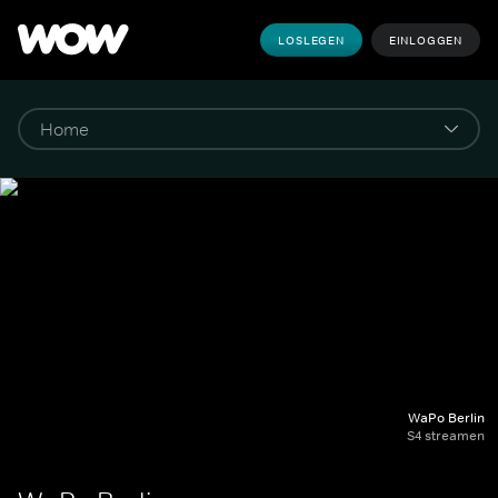
LOSLEGEN
EINLOGGEN
WaPo Berlin
S4 streamen