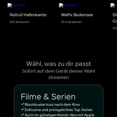
Notruf Hafenkante
WaPo Bodensee
Di
C
S15 streamen
S1-4 streamen
S1
Wähl, was zu dir passt
Sofort auf dem Gerät deiner Wahl
streamen
Filme & Serien
Blockbuster kurz nach dem Kino
Exklusive und preisgekrönte Top-Serien
Auch im günstigen Kombi-Abo mit Apple