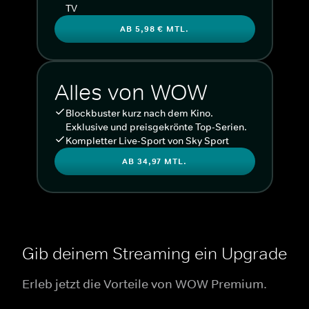
TV
AB 5,98 € MTL.
Alles von WOW
Blockbuster kurz nach dem Kino.
Exklusive und preisgekrönte Top-Serien.
Kompletter Live-Sport von Sky Sport
AB 34,97 MTL.
Gib deinem Streaming ein Upgrade
Erleb jetzt die Vorteile von WOW Premium.