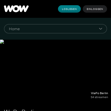
LOSLEGEN
EINLOGGEN
WaPo Berlin
S4 streamen