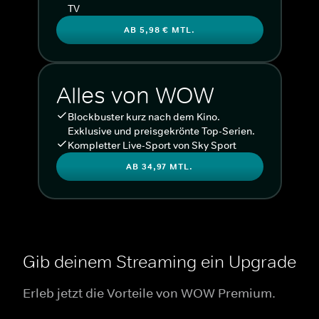
TV
AB 5,98 € MTL.
Alles von WOW
Blockbuster kurz nach dem Kino.
Exklusive und preisgekrönte Top-Serien.
Kompletter Live-Sport von Sky Sport
AB 34,97 MTL.
Gib deinem Streaming ein Upgrade
Erleb jetzt die Vorteile von WOW Premium.