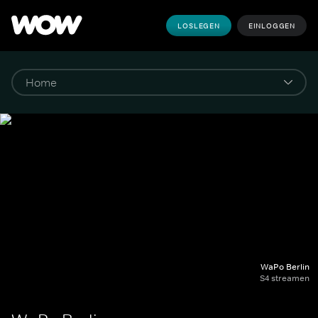
LOSLEGEN
EINLOGGEN
WaPo Berlin
S4 streamen