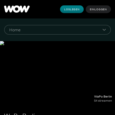
LOSLEGEN
EINLOGGEN
WaPo Berlin
S4 streamen