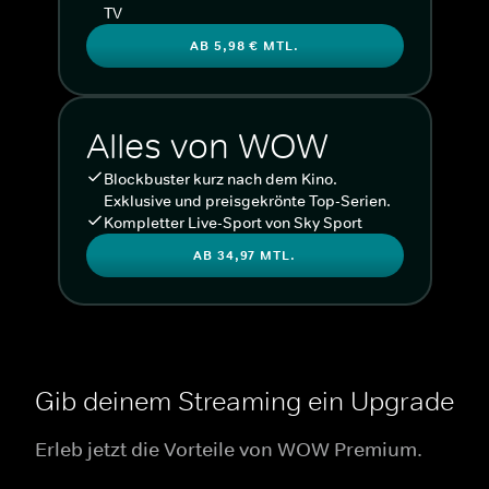
TV
AB 5,98 € MTL.
Alles von WOW
Blockbuster kurz nach dem Kino.
Exklusive und preisgekrönte Top-Serien.
Kompletter Live-Sport von Sky Sport
AB 34,97 MTL.
Gib deinem Streaming ein Upgrade
Erleb jetzt die Vorteile von WOW Premium.