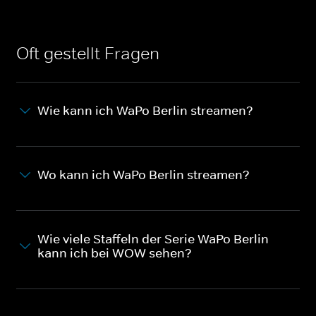
Oft gestellt Fragen
Wie kann ich WaPo Berlin streamen?
Wo kann ich WaPo Berlin streamen?
Wie viele Staffeln der Serie WaPo Berlin
kann ich bei WOW sehen?