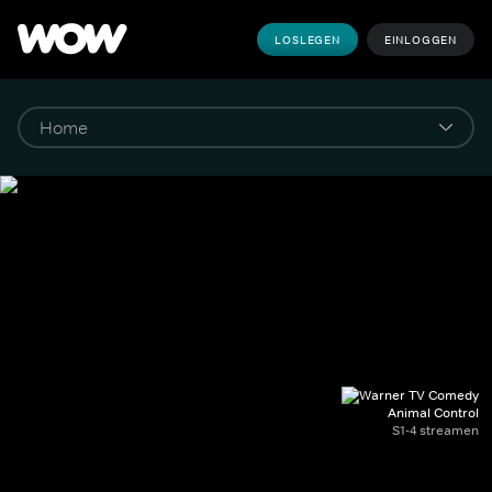
LOSLEGEN
EINLOGGEN
Animal Control
S1-4 streamen