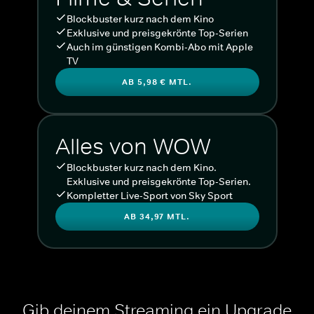
Blockbuster kurz nach dem Kino
Exklusive und preisgekrönte Top-Serien
Auch im günstigen Kombi-Abo mit Apple
TV
AB 5,98 € MTL.
Alles von WOW
Blockbuster kurz nach dem Kino.
Exklusive und preisgekrönte Top-Serien.
Kompletter Live-Sport von Sky Sport
AB 34,97 MTL.
Gib deinem Streaming ein Upgrade