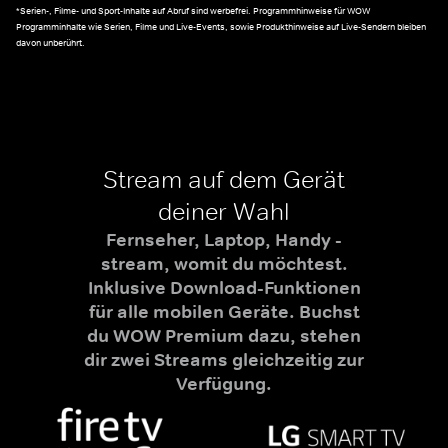
*Serien-, Filme- und Sport-Inhalte auf Abruf sind werbefrei. Programmhinweise für WOW
Programminhalte wie Serien, Filme und Live-Events, sowie Produkthinweise auf Live-Sendern bleiben
davon unberührt.
Stream auf dem Gerät
deiner Wahl
Fernseher, Laptop, Handy -
stream, womit du möchtest.
Inklusive Download-Funktionen
für alle mobilen Geräte. Buchst
du WOW Premium dazu, stehen
dir zwei Streams gleichzeitig zur
Verfügung.