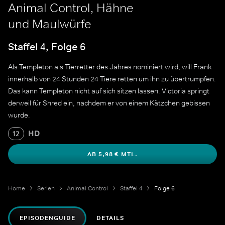
Animal Control, Hähne
und Maulwürfe
Staffel 4, Folge 6
Als Templeton als Tierretter des Jahres nominiert wird, will Frank
innerhalb von 24 Stunden 24 Tiere retten um ihn zu übertrumpfen.
Das kann Templeton nicht auf sich sitzen lassen. Victoria springt
derweil für Shred ein, nachdem er von einem Kätzchen gebissen
wurde.
HD
12
AB 5,98 € MTL.
Home
Serien
Animal Control
Staffel 4
Folge 6
EPISODENGUIDE
DETAILS