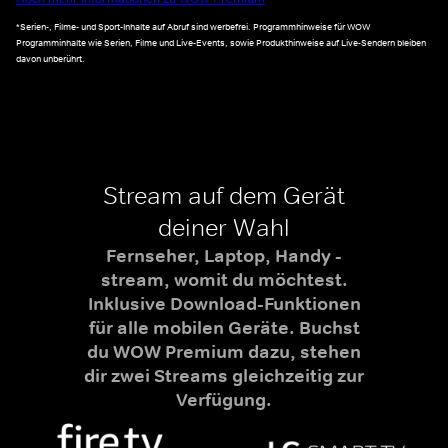
*Serien-, Filme- und Sport-Inhalte auf Abruf sind werbefrei. Programmhinweise für WOW
Programminhalte wie Serien, Filme und Live-Events, sowie Produkthinweise auf Live-Sendern bleiben
davon unberührt.
Stream auf dem Gerät
deiner Wahl
Fernseher, Laptop, Handy -
stream, womit du möchtest.
Inklusive Download-Funktionen
für alle mobilen Geräte. Buchst
du WOW Premium dazu, stehen
dir zwei Streams gleichzeitig zur
Verfügung.