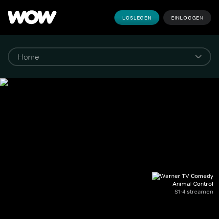
LOSLEGEN
EINLOGGEN
Animal Control
S1-4 streamen