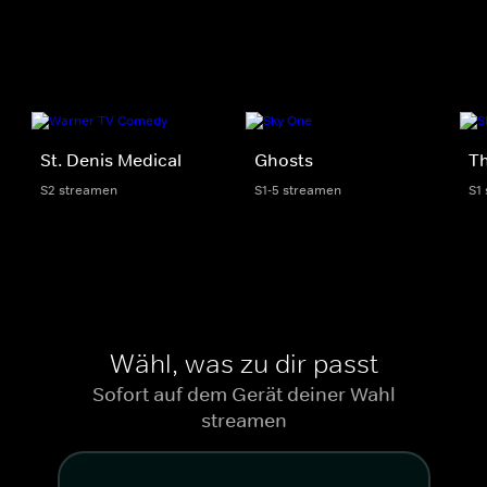
St. Denis Medical
Ghosts
Th
S2 streamen
S1-5 streamen
S1
Wähl, was zu dir passt
Sofort auf dem Gerät deiner Wahl
streamen