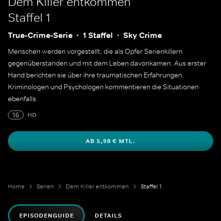
Dem Killer entkommen
Staffel 1
True-Crime-Serie
1 Staffel
Sky Crime
Menschen werden vorgestellt, die als Opfer Serienkillern
gegenüberstanden und mit dem Leben davonkamen. Aus erster
Hand berichten sie über ihre traumatischen Erfahrungen.
Kriminologen und Psychologen kommentieren die Situationen
ebenfalls.
16
HD
AB 5,98 € MTL.
Home
Serien
Dem Killer entkommen
Staffel 1
EPISODENGUIDE
DETAILS