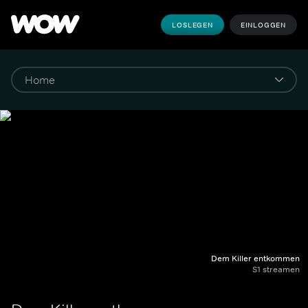
LOSLEGEN
EINLOGGEN
Dem Killer entkommen
S1 streamen