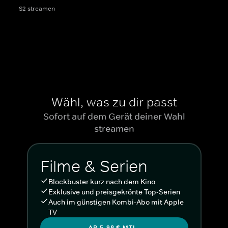
S2 streamen
Wähl, was zu dir passt
Sofort auf dem Gerät deiner Wahl
streamen
Filme & Serien
Blockbuster kurz nach dem Kino
Exklusive und preisgekrönte Top-Serien
Auch im günstigen Kombi-Abo mit Apple
TV
AB 5,98 € MTL.