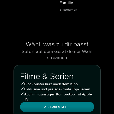
Familie
S1 streamen
Wähl, was zu dir passt
Sofort auf dem Gerät deiner Wahl
streamen
Filme & Serien
Blockbuster kurz nach dem Kino
Exklusive und preisgekrönte Top-Serien
Auch im günstigen Kombi-Abo mit Apple
TV
AB 5,98 € MTL.