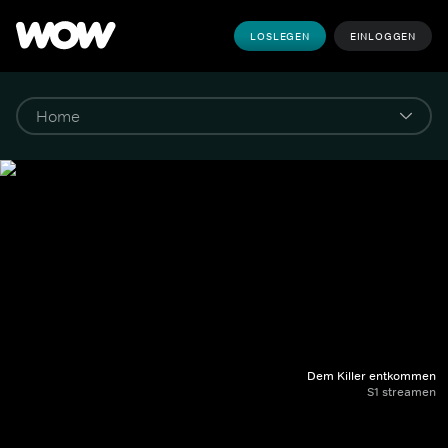
LOSLEGEN
EINLOGGEN
Dem Killer entkommen
S1 streamen