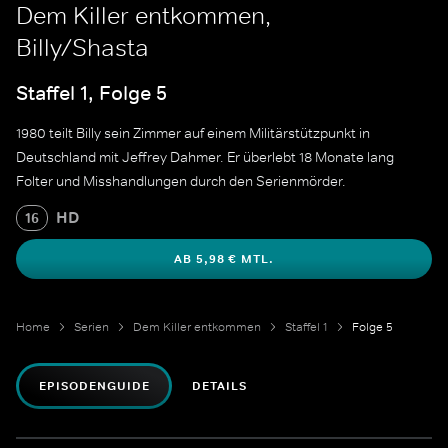
Dem Killer entkommen,
Billy/Shasta
Staffel 1, Folge 5
1980 teilt Billy sein Zimmer auf einem Militärstützpunkt in
Deutschland mit Jeffrey Dahmer. Er überlebt 18 Monate lang
Folter und Misshandlungen durch den Serienmörder.
HD
16
AB 5,98 € MTL.
Home
Serien
Dem Killer entkommen
Staffel 1
Folge 5
EPISODENGUIDE
DETAILS