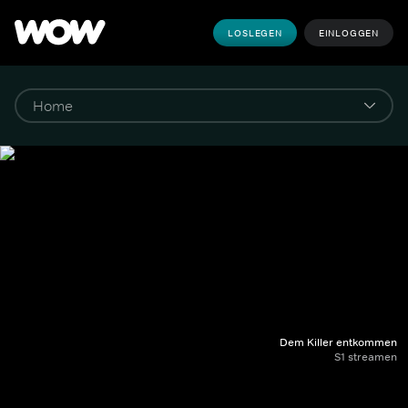
LOSLEGEN
EINLOGGEN
Dem Killer entkommen
S1 streamen