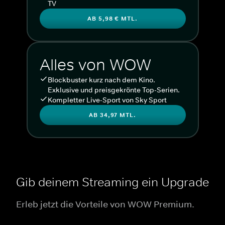
TV
AB 5,98 € MTL.
Alles von WOW
Blockbuster kurz nach dem Kino.
Exklusive und preisgekrönte Top-Serien.
Kompletter Live-Sport von Sky Sport
AB 34,97 MTL.
Gib deinem Streaming ein Upgrade
Erleb jetzt die Vorteile von WOW Premium.