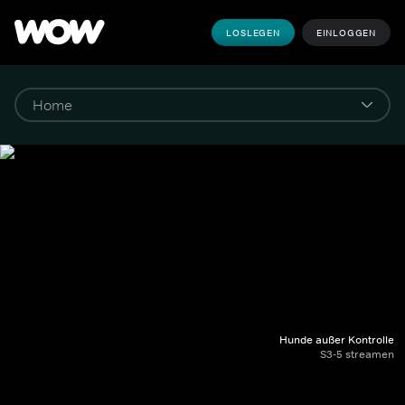
LOSLEGEN
EINLOGGEN
Hunde außer Kontrolle
S3-5 streamen