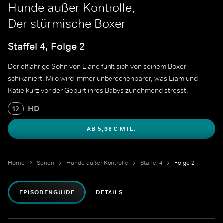
Hunde außer Kontrolle,
Der stürmische Boxer
Staffel 4, Folge 2
Der elfjährige Sohn von Liane fühlt sich von seinem Boxer
schikaniert. Milo wird immer unberechenbarer, was Liam und
Katie kurz vor der Geburt ihres Babys zunehmend stresst.
HD
12
AB 5,98 € MTL.
Home
Serien
Hunde außer Kontrolle
Staffel 4
Folge 2
EPISODENGUIDE
DETAILS