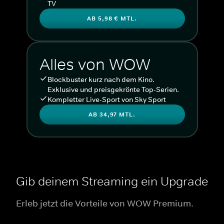
TV
AB 5,98 € MTL.
Alles von WOW
Blockbuster kurz nach dem Kino.
Exklusive und preisgekrönte Top-Serien.
Kompletter Live-Sport von Sky Sport
AB 34,97 MTL.
Gib deinem Streaming ein Upgrade
Erleb jetzt die Vorteile von WOW Premium.