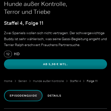
Hunde außer Kontrolle,
Terror und Triebe
Staffel 4, Folge 11
Zwei Spaniels wollen sich nicht vertragen. Der schwergewichtige
Buddy ist sehr wählerisch, was seine Gassi-Begleitung angeht und
Terrier Ralph erschwert Frauchens Partnersuche.
HD
12
AB 5,98 € MTL.
Home
Serien
Hunde außer Kontrolle
Staffel 4
Folge 11
EPISODENGUIDE
DETAILS