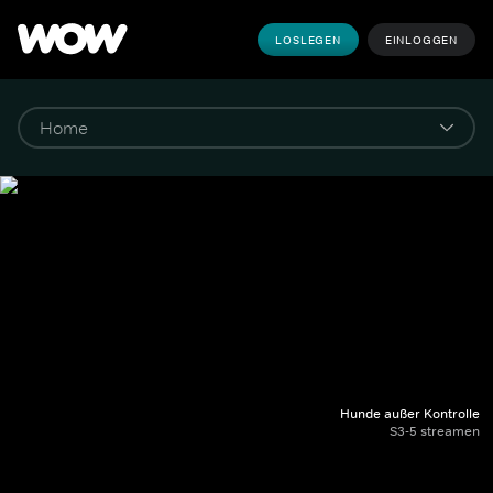
LOSLEGEN
EINLOGGEN
Hunde außer Kontrolle
S3-5 streamen