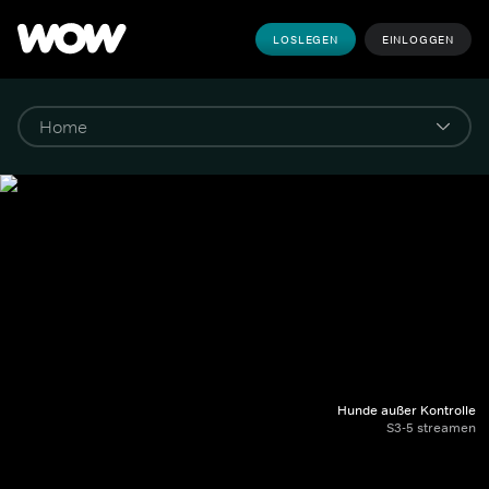
LOSLEGEN
EINLOGGEN
Hunde außer Kontrolle
S3-5 streamen