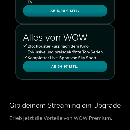
TV
AB 5,98 € MTL.
Alles von WOW
Blockbuster kurz nach dem Kino.
Exklusive und preisgekrönte Top-Serien.
Kompletter Live-Sport von Sky Sport
AB 34,97 MTL.
Gib deinem Streaming ein Upgrade
Erleb jetzt die Vorteile von WOW Premium.