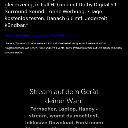
gleichzeitig, in Full HD und mit Dolby Digital 5.1
Surround Sound – ohne Werbung. 7 Tage
kostenlos testen. Danach 6 € mtl. Jederzeit
kündbar.*
Noch mehr Informationen zu WOW Premium
*Serien-, Filme- und Sport-Inhalte auf Abruf sind werbefrei. Programmhinweise für WOW
Programminhalte wie Serien, Filme und Live-Events, sowie Produkthinweise auf Live-Sendern bleiben
davon unberührt.
Stream auf dem Gerät
deiner Wahl
Fernseher, Laptop, Handy -
stream, womit du möchtest.
Inklusive Download-Funktionen