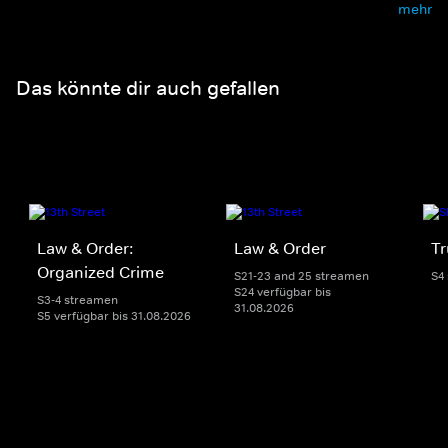
mehr
Das könnte dir auch gefallen
Law & Order:
Law & Order
Tr
Organized Crime
S21-23 and 25 streamen
S4
S24 verfügbar bis
S3-4 streamen
31.08.2026
S5 verfügbar bis 31.08.2026