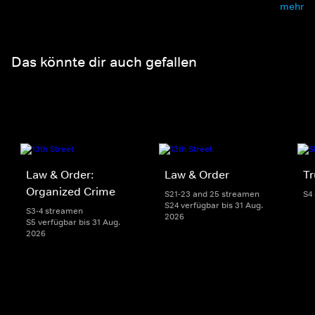
mehr
Das könnte dir auch gefallen
Law & Order:
Law & Order
Tr
Organized Crime
S21-23 and 25 streamen
S4
S24 verfügbar bis 31 Aug.
S3-4 streamen
2026
S5 verfügbar bis 31 Aug.
2026