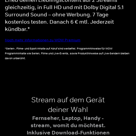
gleichzeitig, in Full HD und mit Dolby Digital 5.1
Surround Sound – ohne Werbung. 7 Tage
kostenlos testen. Danach 6 € mtl. Jederzeit
kündbar.*
Noch mehr Informationen zu WOW Premium
*Serien-, Filme- und Sport-Inhalte auf Abruf sind werbefrei. Programmhinweise für WOW
Programminhalte wie Serien, Filme und Live-Events, sowie Produkthinweise auf Live-Sendern bleiben
davon unberührt.
Stream auf dem Gerät
deiner Wahl
Fernseher, Laptop, Handy -
stream, womit du möchtest.
Inklusive Download-Funktionen