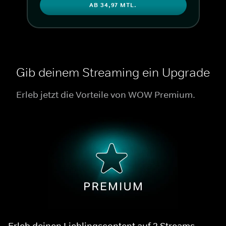
AB 34,97 MTL.
Gib deinem Streaming ein Upgrade
Erleb jetzt die Vorteile von WOW Premium.
Erleb deinen Lieblingscontent auf 2 Streams