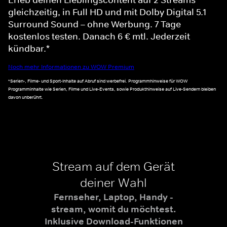
gleichzeitig, in Full HD und mit Dolby Digital 5.1
Surround Sound – ohne Werbung. 7 Tage
kostenlos testen. Danach 6 € mtl. Jederzeit
kündbar.*
Noch mehr Informationen zu WOW Premium
*Serien-, Filme- und Sport-Inhalte auf Abruf sind werbefrei. Programmhinweise für WOW
Programminhalte wie Serien, Filme und Live-Events, sowie Produkthinweise auf Live-Sendern bleiben
davon unberührt.
Stream auf dem Gerät
deiner Wahl
Fernseher, Laptop, Handy -
stream, womit du möchtest.
Inklusive Download-Funktionen