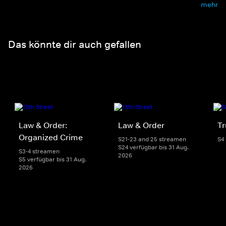
mehr
Das könnte dir auch gefallen
Law & Order:
Law & Order
Tr
Organized Crime
S21-23 and 25 streamen
S4
S24 verfügbar bis 31 Aug.
S3-4 streamen
2026
S5 verfügbar bis 31 Aug.
2026