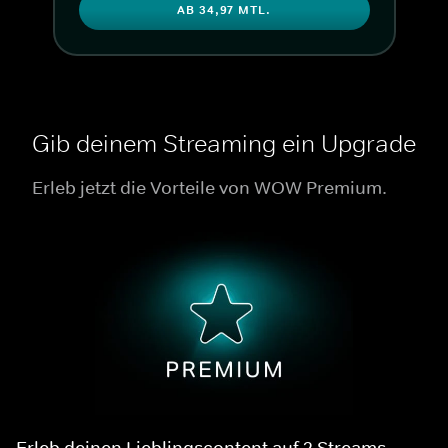
AB 34,97 MTL.
Gib deinem Streaming ein Upgrade
Erleb jetzt die Vorteile von WOW Premium.
Erleb deinen Lieblingscontent auf 2 Streams