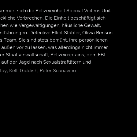
ümmert sich die Polizeieinheit Special Victims Unit
liche Verbrechen. Die Einheit beschäftigt sich
chen wie Vergewaltigungen, häusliche Gewalt,
führungen. Detective Elliot Stabler, Olivia Benson
 Team. Sie sind stets bemüht, ihre persönlichen
außen vor zu lassen, was allerdings nicht immer
r Staatsanwaltschaft, Polizeicaptains, dem FBI
 auf der Jagd nach Sexualstraftätern und
ay, Kelli Giddish, Peter Scanavino