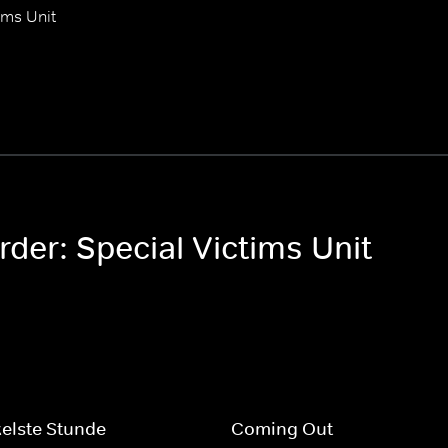
ims Unit
der: Special Victims Unit
elste Stunde
Coming Out