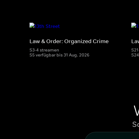
Law & Order: Organized Crime
La
S3-4 streamen
S21
S5 verfügbar bis 31 Aug. 2026
S24
S