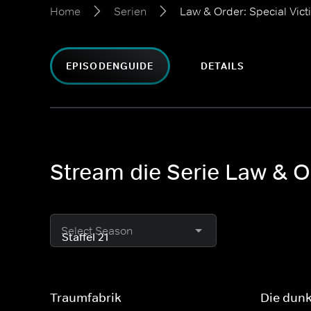
Home
Serien
Law & Order: Special Vict
EPISODENGUIDE
DETAILS
Stream die Serie Law & Or
Select Season
Traumfabrik
Die dunk