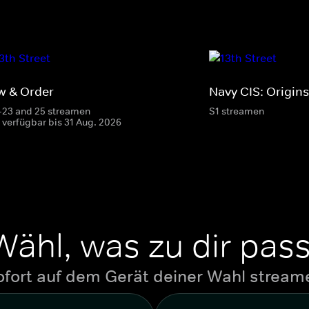
w & Order
Navy CIS: Origins
-23 and 25 streamen
S1 streamen
 verfügbar bis 31 Aug. 2026
Wähl, was zu dir pass
ofort auf dem Gerät deiner Wahl stream