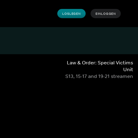
LOSLEGEN
EINLOGGEN
Law & Order: Special Victims
Unit
S13, 15-17 and 19-21 streamen