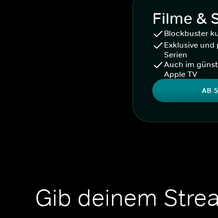
Filme & 
Blockbuster k
Exklusive und 
Serien
Auch im günst
Apple TV
AB 5
Gib deinem Stre