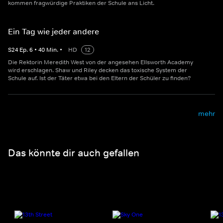
kommen fragwürdige Praktiken der Schule ans Licht.
Ein Tag wie jeder andere
S
24
Ep.
6
•
40
Min.
•
HD
12
Die Rektorin Meredith West von der angesehen Ellsworth Academy
wird erschlagen. Shaw und Riley decken das toxische System der
Schule auf. Ist der Täter etwa bei den Eltern der Schüler zu finden?
mehr
Das könnte dir auch gefallen