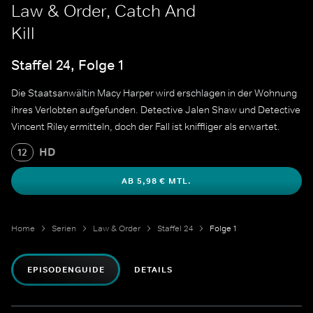
Law & Order, Catch And
Kill
Staffel 24, Folge 1
Die Staatsanwältin Macy Harper wird erschlagen in der Wohnung
ihres Verlobten aufgefunden. Detective Jalen Shaw und Detective
Vincent Riley ermitteln, doch der Fall ist kniffliger als erwartet.
HD
12
AB 5,98 € MTL.
Home
Serien
Law & Order
Staffel 24
Folge 1
EPISODENGUIDE
DETAILS