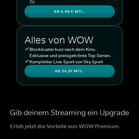
TV
AB 5,98 € MTL.
Alles von WOW
Blockbuster kurz nach dem Kino.
Exklusive und preisgekrönte Top-Serien.
Kompletter Live-Sport von Sky Sport
AB 34,97 MTL.
Gib deinem Streaming ein Upgrade
Erleb jetzt die Vorteile von WOW Premium.