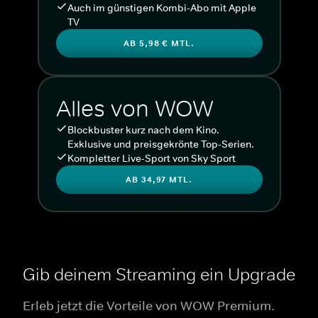
Auch im günstigen Kombi-Abo mit Apple
TV
AB 5,98 € MTL.
Alles von WOW
Blockbuster kurz nach dem Kino.
Exklusive und preisgekrönte Top-Serien.
Kompletter Live-Sport von Sky Sport
AB 34,97 MTL.
Gib deinem Streaming ein Upgrade
Erleb jetzt die Vorteile von WOW Premium.