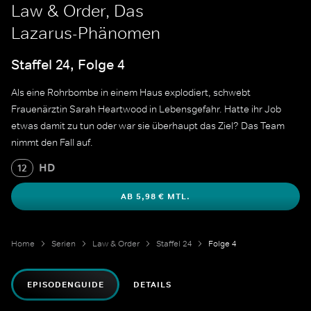
Law & Order, Das
Lazarus-Phänomen
Staffel 24, Folge 4
Als eine Rohrbombe in einem Haus explodiert, schwebt
Frauenärztin Sarah Heartwood in Lebensgefahr. Hatte ihr Job
etwas damit zu tun oder war sie überhaupt das Ziel? Das Team
nimmt den Fall auf.
HD
12
AB 5,98 € MTL.
Home
Serien
Law & Order
Staffel 24
Folge 4
EPISODENGUIDE
DETAILS