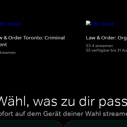
w & Order Toronto: Criminal
Law & Order: Or
ent
S3-4 streamen
S5 verfügbar bis 31 A
streamen
Wähl, was zu dir pass
ofort auf dem Gerät deiner Wahl stream