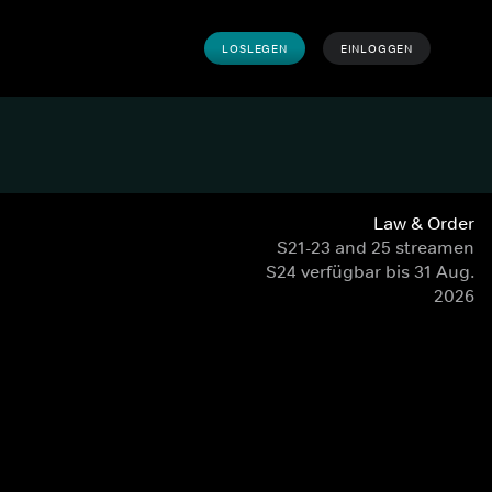
LOSLEGEN
EINLOGGEN
Law & Order
S21-23 and 25 streamen
S24 verfügbar bis 31 Aug.
2026