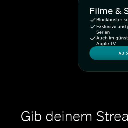
Filme & 
Blockbuster k
Exklusive und 
Serien
Auch im günst
Apple TV
AB 5
Gib deinem Stre