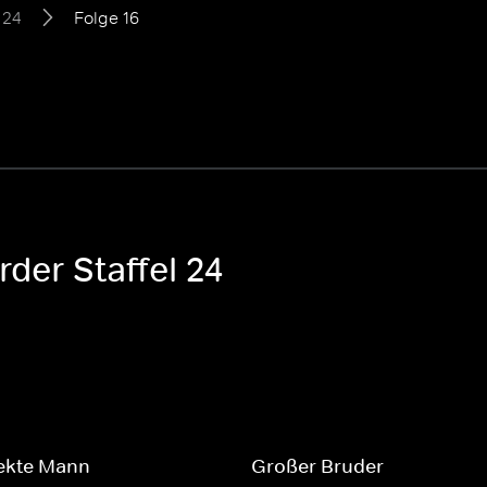
 24
Folge 16
der Staffel 24
fekte Mann
Großer Bruder