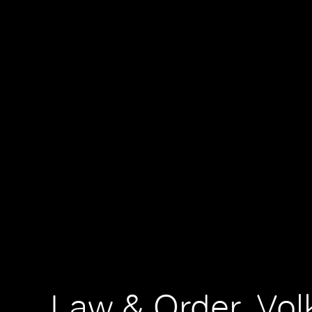
Law & Order, Vol