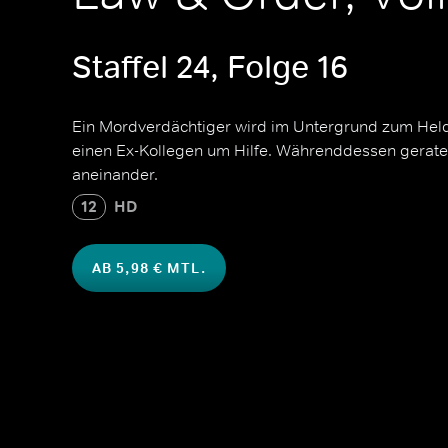
Staffel 24, Folge 16
Ein Mordverdächtiger wird im Untergrund zum Helde
einen Ex-Kollegen um Hilfe. Währenddessen gerate
aneinander.
12
HD
AB 5,98 € MTL.