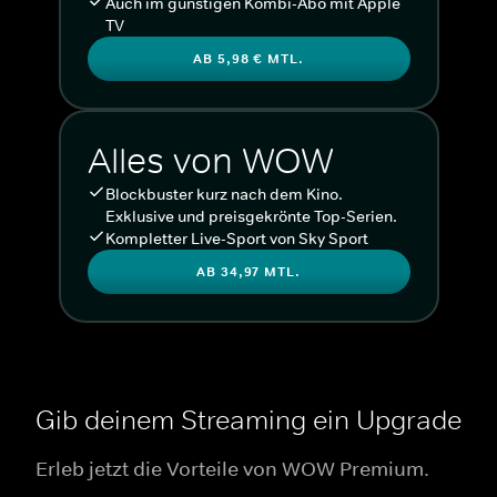
Auch im günstigen Kombi-Abo mit Apple
TV
AB 5,98 € MTL.
Alles von WOW
Blockbuster kurz nach dem Kino.
Exklusive und preisgekrönte Top-Serien.
Kompletter Live-Sport von Sky Sport
AB 34,97 MTL.
Gib deinem Streaming ein Upgrade
Erleb jetzt die Vorteile von WOW Premium.