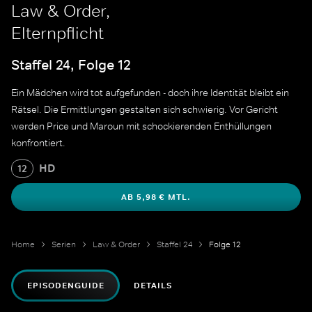
Law & Order,
Elternpflicht
Staffel 24, Folge 12
Ein Mädchen wird tot aufgefunden - doch ihre Identität bleibt ein
Rätsel. Die Ermittlungen gestalten sich schwierig. Vor Gericht
werden Price und Maroun mit schockierenden Enthüllungen
konfrontiert.
HD
12
AB 5,98 € MTL.
Home
Serien
Law & Order
Staffel 24
Folge 12
EPISODENGUIDE
DETAILS