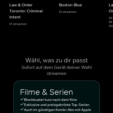
Law & Order
Boston Blue
La
Toronto: Criminal
Or
S1 streamen
Intent
S3
S5 
S1 streamen
20
Wähl, was zu dir passt
Sofort auf dem Gerät deiner Wahl
streamen
Filme & Serien
Blockbuster kurz nach dem Kino
Exklusive und preisgekrönte Top-Serien
Auch im günstigen Kombi-Abo mit Apple