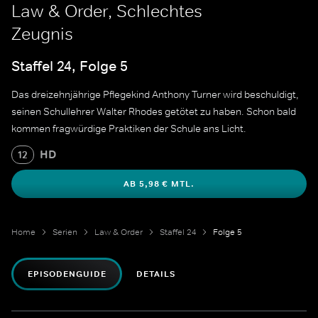
Law & Order, Schlechtes
Zeugnis
Staffel 24, Folge 5
Das dreizehnjährige Pflegekind Anthony Turner wird beschuldigt,
seinen Schullehrer Walter Rhodes getötet zu haben. Schon bald
kommen fragwürdige Praktiken der Schule ans Licht.
HD
12
AB 5,98 € MTL.
Home
Serien
Law & Order
Staffel 24
Folge 5
EPISODENGUIDE
DETAILS