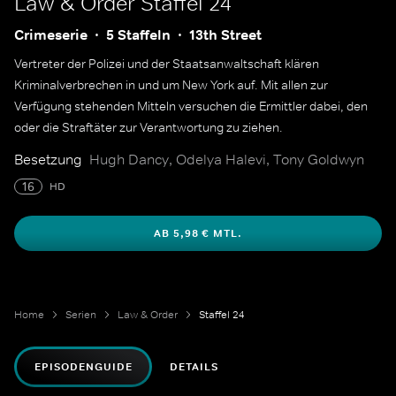
Law & Order
Staffel 24
Crimeserie
5 Staffeln
13th Street
Vertreter der Polizei und der Staatsanwaltschaft klären
Kriminalverbrechen in und um New York auf. Mit allen zur
Verfügung stehenden Mitteln versuchen die Ermittler dabei, den
oder die Straftäter zur Verantwortung zu ziehen.
Besetzung
Hugh Dancy, Odelya Halevi, Tony Goldwyn
16
HD
AB 5,98 € MTL.
Home
Serien
Law & Order
Staffel 24
EPISODENGUIDE
DETAILS