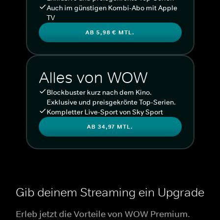
Auch im günstigen Kombi-Abo mit Apple
TV
AB 5,98 € MTL.
Alles von WOW
Blockbuster kurz nach dem Kino.
Exklusive und preisgekrönte Top-Serien.
Kompletter Live-Sport von Sky Sport
AB 34,97 MTL.
Gib deinem Streaming ein Upgrade
Erleb jetzt die Vorteile von WOW Premium.