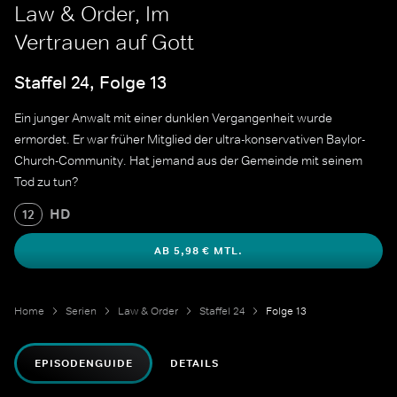
Law & Order, Im
Vertrauen auf Gott
Staffel 24, Folge 13
Ein junger Anwalt mit einer dunklen Vergangenheit wurde
ermordet. Er war früher Mitglied der ultra-konservativen Baylor-
Church-Community. Hat jemand aus der Gemeinde mit seinem
Tod zu tun?
HD
12
AB 5,98 € MTL.
Home
Serien
Law & Order
Staffel 24
Folge 13
EPISODENGUIDE
DETAILS