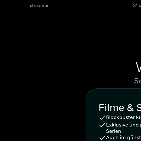
streamen
S1 
S
Filme & 
Blockbuster k
Exklusive und 
Serien
Auch im günst