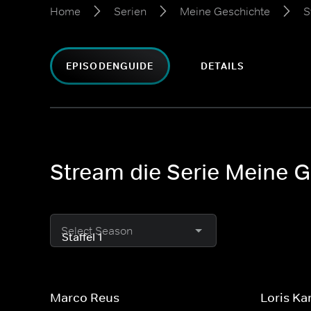
Home
Serien
Meine Geschichte
S
EPISODENGUIDE
DETAILS
Stream die Serie Meine Ge
Select Season
Marco Reus
Loris Ka