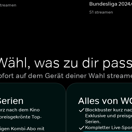
Bundesliga 2024
streamen
S1 streamen
Wähl, was zu dir pass
ofort auf dem Gerät deiner Wahl stream
Serien
Alles von 
urz nach dem Kino
Blockbuster kurz na
Exklusive und preisg
preisgekrönte Top-
Serien.
Kompletter Live-Spor
igen Kombi-Abo mit