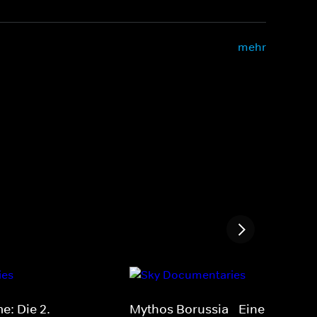
mehr
e: Die 2.
Mythos Borussia - Eine Legend