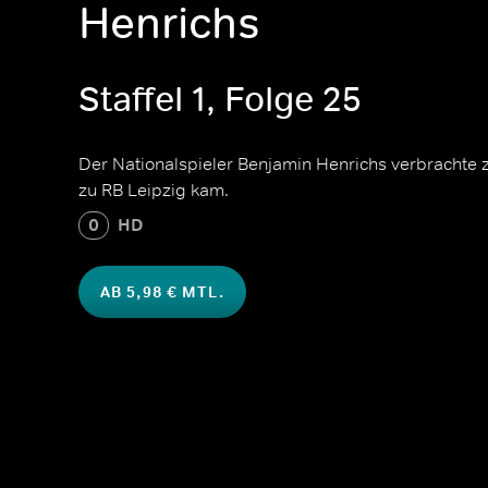
Henrichs
Staffel 1, Folge 25
Der Nationalspieler Benjamin Henrichs verbrachte 
zu RB Leipzig kam.
0
HD
AB 5,98 € MTL.