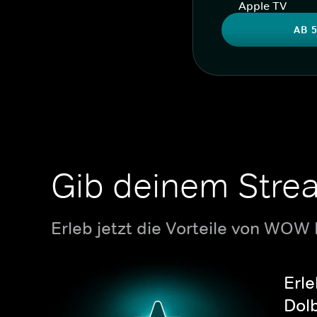
Apple TV
AB 5
Gib deinem Stre
Erleb jetzt die Vorteile von WOW
Erle
Dolb