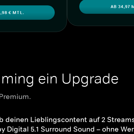
AB 34,97 
,98 € MTL.
aming ein Upgrade
 Premium.
b deinen Lieblingscontent auf 2 Streams 
y Digital 5.1 Surround Sound – ohne Wer