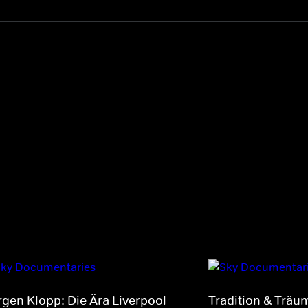
rgen Klopp: Die Ära Liverpool
Tradition & Träum