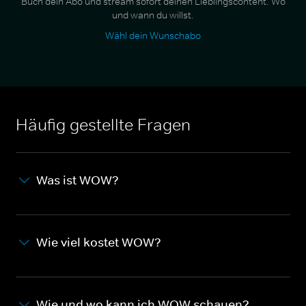
Buch dein Abo und stream sofort deinen Lieblingscontent. Wo
und wann du willst.
Wähl dein Wunschabo
Häufig gestellte Fragen
Was ist WOW?
Wie viel kostet WOW?
Wie und wo kann ich WOW schauen?