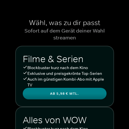
Wähl, was zu dir passt
Sofort auf dem Gerät deiner Wahl
streamen
Filme & Serien
Blockbuster kurz nach dem Kino
Exklusive und preisgekrönte Top-Serien
Auch im günstigen Kombi-Abo mit Apple
TV
AB 5,98 € MTL.
Alles von WOW
Blockbuster kurz nach dem Kino.