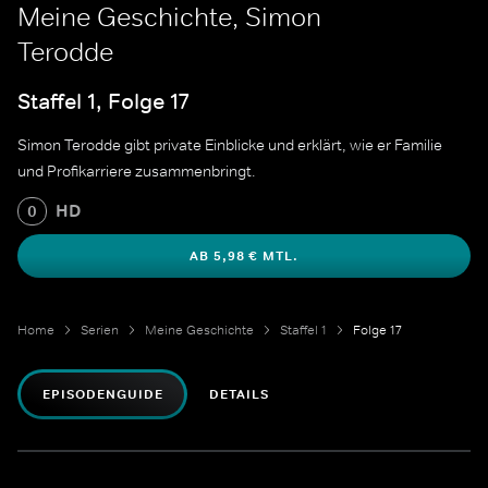
Meine Geschichte, Simon
Terodde
Staffel 1, Folge 17
Simon Terodde gibt private Einblicke und erklärt, wie er Familie
und Profikarriere zusammenbringt.
HD
0
AB 5,98 € MTL.
Home
Serien
Meine Geschichte
Staffel 1
Folge 17
EPISODENGUIDE
DETAILS