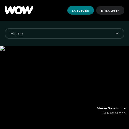
LOSLEGEN
EINLOGGEN
Meine Geschichte
S1-5 streamen