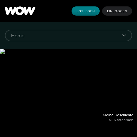
LOSLEGEN
EINLOGGEN
Meine Geschichte
S1-5 streamen