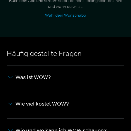
Buch dein Abo und stream sofort deinen Lieblingscontent. Wo
und wann du willst.
Wähl dein Wunschabo
Häufig gestellte Fragen
Was ist WOW?
Wie viel kostet WOW?
Wie und wo kann ich WOW schauen?