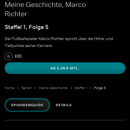
Meine Geschichte, Marco
Richter
Staffel 1, Folge 5
Der Fußballspieler Marco Richter spricht über die Höhe- und
Tiefpunkte seiner Karriere.
HD
0
AB 5,98 € MTL.
Home
Serien
Meine Geschichte
Staffel 1
Folge 5
EPISODENGUIDE
DETAILS