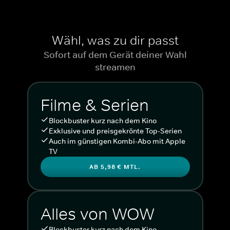
Wähl, was zu dir passt
Sofort auf dem Gerät deiner Wahl
streamen
Filme & Serien
Blockbuster kurz nach dem Kino
Exklusive und preisgekrönte Top-Serien
Auch im günstigen Kombi-Abo mit Apple
TV
AB 5,98 € MTL.
Alles von WOW
Blockbuster kurz nach dem Kino.