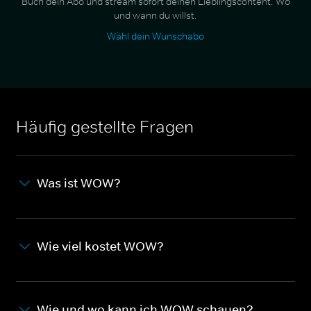
Buch dein Abo und stream sofort deinen Lieblingscontent. Wo
und wann du willst.
Wähl dein Wunschabo
Häufig gestellte Fragen
Was ist WOW?
Wie viel kostet WOW?
Wie und wo kann ich WOW schauen?