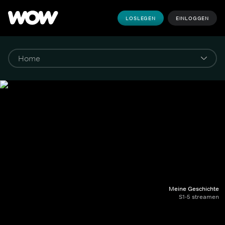
LOSLEGEN
EINLOGGEN
Meine Geschichte
S1-5 streamen