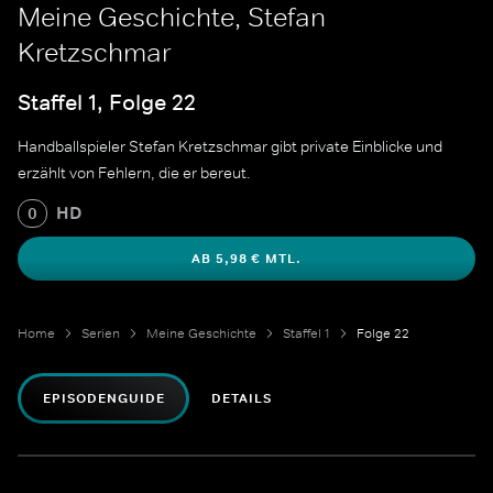
Meine Geschichte, Stefan
Kretzschmar
Staffel 1, Folge 22
Handballspieler Stefan Kretzschmar gibt private Einblicke und
erzählt von Fehlern, die er bereut.
HD
0
AB 5,98 € MTL.
Home
Serien
Meine Geschichte
Staffel 1
Folge 22
EPISODENGUIDE
DETAILS