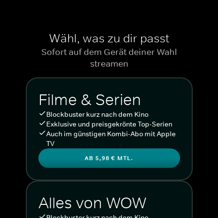
Wähl, was zu dir passt
Sofort auf dem Gerät deiner Wahl
streamen
Filme & Serien
Blockbuster kurz nach dem Kino
Exklusive und preisgekrönte Top-Serien
Auch im günstigen Kombi-Abo mit Apple
TV
AB 5,98 € MTL.
Alles von WOW
Blockbuster kurz nach dem Kino.