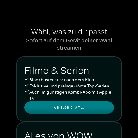
Wähl, was zu dir passt
Sofort auf dem Gerät deiner Wahl
streamen
Filme & Serien
Blockbuster kurz nach dem Kino
Exklusive und preisgekrönte Top-Serien
Auch im günstigen Kombi-Abo mit Apple
TV
AB 5,98 € MTL.
Alles von WOW