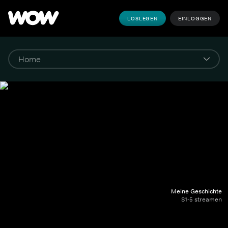
LOSLEGEN
EINLOGGEN
Meine Geschichte
S1-5 streamen