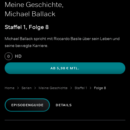
Meine Geschichte,
Michael Ballack
Staffel 1, Folge 8
Michael Ballack spricht mit Riccardo Basile über sein Leben und
seine bewegte Karriere.
HD
0
AB 5,98 € MTL.
Home
Serien
Meine Geschichte
Staffel 1
Folge 8
EPISODENGUIDE
DETAILS