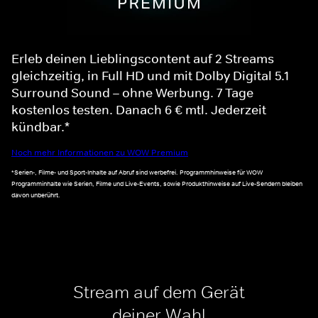
Erleb deinen Lieblingscontent auf 2 Streams
gleichzeitig, in Full HD und mit Dolby Digital 5.1
Surround Sound – ohne Werbung. 7 Tage
kostenlos testen. Danach 6 € mtl. Jederzeit
kündbar.*
Noch mehr Informationen zu WOW Premium
*Serien-, Filme- und Sport-Inhalte auf Abruf sind werbefrei. Programmhinweise für WOW
Programminhalte wie Serien, Filme und Live-Events, sowie Produkthinweise auf Live-Sendern bleiben
davon unberührt.
Stream auf dem Gerät
deiner Wahl