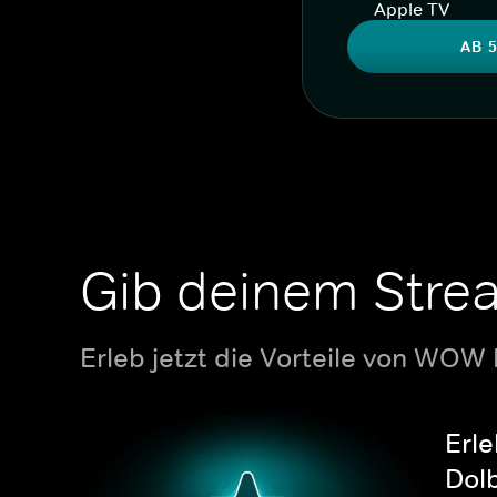
Apple TV
AB 5
Gib deinem Stre
Erleb jetzt die Vorteile von WOW
Erle
Dolb