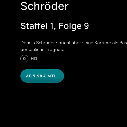
Schröder
Staffel 1, Folge 9
Dennis Schröder spricht über seine Karriere als Bas
persönliche Tragödie.
0
HD
AB 5,98 € MTL.