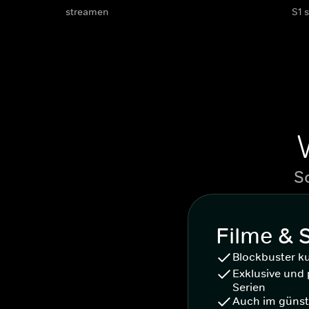
streamen
S1 
S
Filme & 
Blockbuster k
Exklusive und 
Serien
Auch im günst