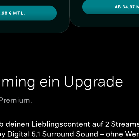
AB 34,97 
,98 € MTL.
aming ein Upgrade
 Premium.
b deinen Lieblingscontent auf 2 Streams 
y Digital 5.1 Surround Sound – ohne Wer