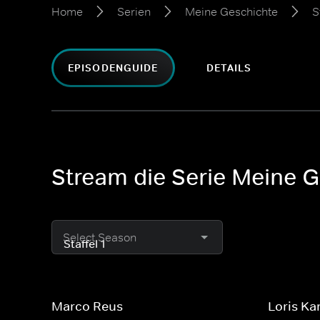
Home
Serien
Meine Geschichte
S
EPISODENGUIDE
DETAILS
Stream die Serie Meine Ge
Select Season
Marco Reus
Loris Ka