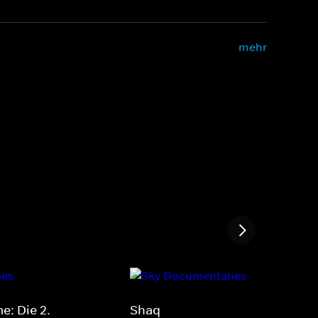
mehr
e: Die 2.
Shaq