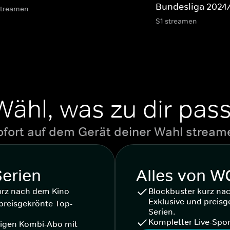
Bundesliga 2024
streamen
S1 streamen
Wähl, was zu dir pass
ofort auf dem Gerät deiner Wahl stream
Serien
Alles von 
urz nach dem Kino
Blockbuster kurz na
Exklusive und preisg
preisgekrönte Top-
Serien.
Kompletter Live-Spor
igen Kombi-Abo mit