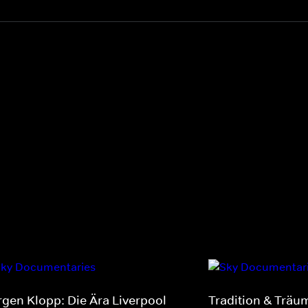
rgen Klopp: Die Ära Liverpool
Tradition & Träum