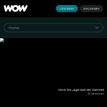
LOSLEGEN
EINLOGGEN
Mord: Die Jagd nach der Wahrheit
S1 streamen