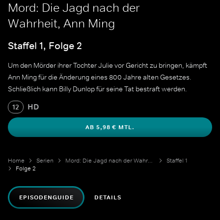
Mord: Die Jagd nach der
Wahrheit, Ann Ming
Staffel 1, Folge 2
Um den Mörder ihrer Tochter Julie vor Gericht zu bringen, kämpft
Ann Ming für die Änderung eines 800 Jahre alten Gesetzes.
Schließlich kann Billy Dunlop für seine Tat bestraft werden.
HD
12
AB 5,98 € MTL.
Home
Serien
Mord: Die Jagd nach der Wahrheit
Staffel 1
Folge 2
EPISODENGUIDE
DETAILS