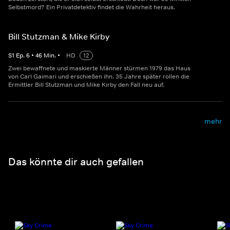
Selbstmord? Ein Privatdetektiv findet die Wahrheit heraus.
Bill Stutzman & Mike Kirby
S
1
Ep.
6
•
46
Min.
•
HD
12
Zwei bewaffnete und maskierte Männer stürmen 1979 das Haus
von Carl Gaimari und erschießen ihn. 35 Jahre später rollen die
Ermittler Bill Stutzman und Mike Kirby den Fall neu auf.
mehr
Das könnte dir auch gefallen