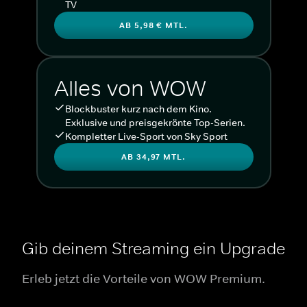
TV
AB 5,98 € MTL.
Alles von WOW
Blockbuster kurz nach dem Kino.
Exklusive und preisgekrönte Top-Serien.
Kompletter Live-Sport von Sky Sport
AB 34,97 MTL.
Gib deinem Streaming ein Upgrade
Erleb jetzt die Vorteile von WOW Premium.