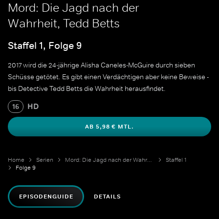
Mord: Die Jagd nach der
Wahrheit, Tedd Betts
Staffel 1, Folge 9
2017 wird die 24-jährige Alisha Caneles-McGuire durch sieben
Schüsse getötet. Es gibt einen Verdächtigen aber keine Beweise -
bis Detective Tedd Betts die Wahrheit herausfindet.
HD
16
AB 5,98 € MTL.
Home
Serien
Mord: Die Jagd nach der Wahrheit
Staffel 1
Folge 9
EPISODENGUIDE
DETAILS