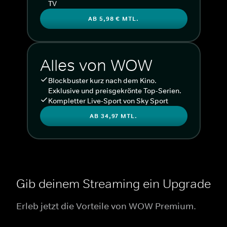
TV
AB 5,98 € MTL.
Alles von WOW
Blockbuster kurz nach dem Kino.
Exklusive und preisgekrönte Top-Serien.
Kompletter Live-Sport von Sky Sport
AB 34,97 MTL.
Gib deinem Streaming ein Upgrade
Erleb jetzt die Vorteile von WOW Premium.