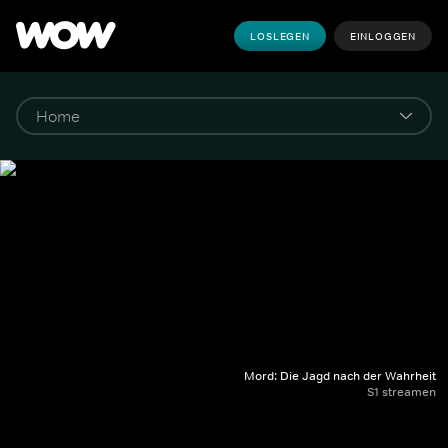
LOSLEGEN
EINLOGGEN
Mord: Die Jagd nach der Wahrheit
S1 streamen