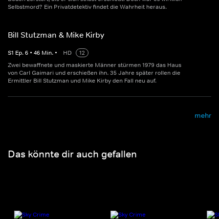
Selbstmord? Ein Privatdetektiv findet die Wahrheit heraus.
Bill Stutzman & Mike Kirby
S
1
Ep.
6
•
46
Min.
•
HD
12
Zwei bewaffnete und maskierte Männer stürmen 1979 das Haus
von Carl Gaimari und erschießen ihn. 35 Jahre später rollen die
Ermittler Bill Stutzman und Mike Kirby den Fall neu auf.
mehr
Das könnte dir auch gefallen