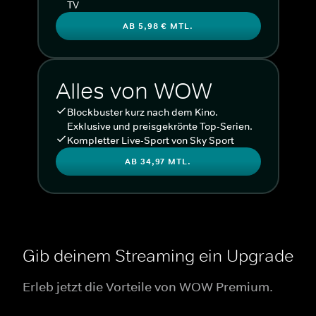
TV
AB 5,98 € MTL.
Alles von WOW
Blockbuster kurz nach dem Kino.
Exklusive und preisgekrönte Top-Serien.
Kompletter Live-Sport von Sky Sport
AB 34,97 MTL.
Gib deinem Streaming ein Upgrade
Erleb jetzt die Vorteile von WOW Premium.