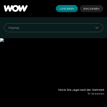
LOSLEGEN
EINLOGGEN
Mord: Die Jagd nach der Wahrheit
S1 streamen