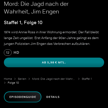
Mord: Die Jagd nach der
Wahrheit, Jim Engen
Staffel 1, Folge 10
1974 wird Annie Ross in ihrer Wohnung ermordet. Der Fall bleibt
lange Zeit ungelöst. Erst Anfang der 90er-Jahre gelingt es dem
jungen Polizisten Jim Engen das Verbrechen aufzuklären.
HD
12
AB 5,98 € MTL.
Home
Serien
Mord: Die Jagd nach der Wahrheit
Staffel 1
Folge 10
EPISODENGUIDE
DETAILS