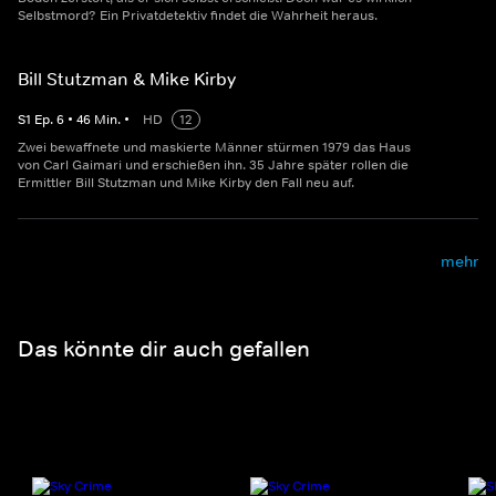
Selbstmord? Ein Privatdetektiv findet die Wahrheit heraus.
Bill Stutzman & Mike Kirby
S
1
Ep.
6
•
46
Min.
•
HD
12
Zwei bewaffnete und maskierte Männer stürmen 1979 das Haus
von Carl Gaimari und erschießen ihn. 35 Jahre später rollen die
Ermittler Bill Stutzman und Mike Kirby den Fall neu auf.
mehr
Das könnte dir auch gefallen