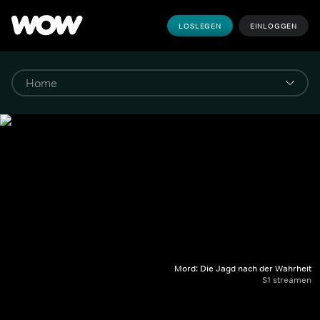
LOSLEGEN
EINLOGGEN
Mord: Die Jagd nach der Wahrheit
S1 streamen