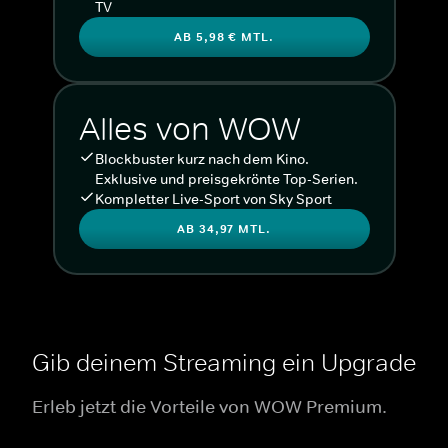
TV
AB 5,98 € MTL.
Alles von WOW
Blockbuster kurz nach dem Kino.
Exklusive und preisgekrönte Top-Serien.
Kompletter Live-Sport von Sky Sport
AB 34,97 MTL.
Gib deinem Streaming ein Upgrade
Erleb jetzt die Vorteile von WOW Premium.