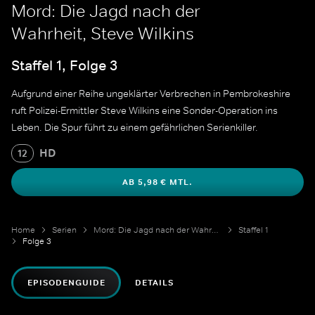
Mord: Die Jagd nach der
Wahrheit, Steve Wilkins
Staffel 1, Folge 3
Aufgrund einer Reihe ungeklärter Verbrechen in Pembrokeshire
ruft Polizei-Ermittler Steve Wilkins eine Sonder-Operation ins
Leben. Die Spur führt zu einem gefährlichen Serienkiller.
HD
12
AB 5,98 € MTL.
Home
Serien
Mord: Die Jagd nach der Wahrheit
Staffel 1
Folge 3
EPISODENGUIDE
DETAILS