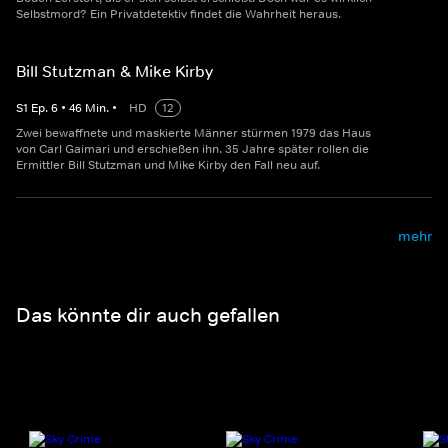
Selbstmord? Ein Privatdetektiv findet die Wahrheit heraus.
Bill Stutzman & Mike Kirby
S
1
Ep.
6
•
46
Min.
•
HD
12
Zwei bewaffnete und maskierte Männer stürmen 1979 das Haus
von Carl Gaimari und erschießen ihn. 35 Jahre später rollen die
Ermittler Bill Stutzman und Mike Kirby den Fall neu auf.
mehr
Das könnte dir auch gefallen