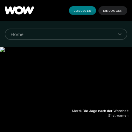
LOSLEGEN
EINLOGGEN
Mord: Die Jagd nach der Wahrheit
S1 streamen