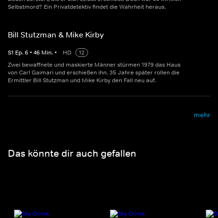
Selbstmord? Ein Privatdetektiv findet die Wahrheit heraus.
Bill Stutzman & Mike Kirby
S
1
Ep.
6
•
46
Min.
•
HD
12
Zwei bewaffnete und maskierte Männer stürmen 1979 das Haus
von Carl Gaimari und erschießen ihn. 35 Jahre später rollen die
Ermittler Bill Stutzman und Mike Kirby den Fall neu auf.
mehr
Das könnte dir auch gefallen