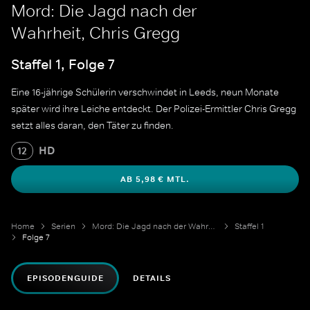
Mord: Die Jagd nach der
Wahrheit, Chris Gregg
Staffel 1, Folge 7
Eine 16-jährige Schülerin verschwindet in Leeds, neun Monate
später wird ihre Leiche entdeckt. Der Polizei-Ermittler Chris Gregg
setzt alles daran, den Täter zu finden.
HD
12
AB 5,98 € MTL.
Home
Serien
Mord: Die Jagd nach der Wahrheit
Staffel 1
Folge 7
EPISODENGUIDE
DETAILS