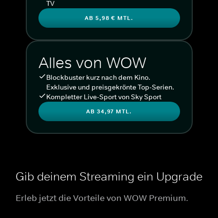
TV
AB 5,98 € MTL.
Alles von WOW
Blockbuster kurz nach dem Kino.
Exklusive und preisgekrönte Top-Serien.
Kompletter Live-Sport von Sky Sport
AB 34,97 MTL.
Gib deinem Streaming ein Upgrade
Erleb jetzt die Vorteile von WOW Premium.