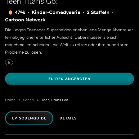
Teen Titans Go!
47%
Kinder-Comedyserie
2 Staffeln
Cartoon Network
Die jungen Teenager-Superhelden erleben jede Menge Abenteuer
fernab jeglicher elterlicher Aufsicht. Dabei müssen sie sich
manchmal entscheiden, die Welt zu retten oder ihre pubertären
Probleme zu lösen.
6
ZU DEN ANGEBOTEN
Home
Serien
Teen Titans Go!
EPISODENGUIDE
DETAILS