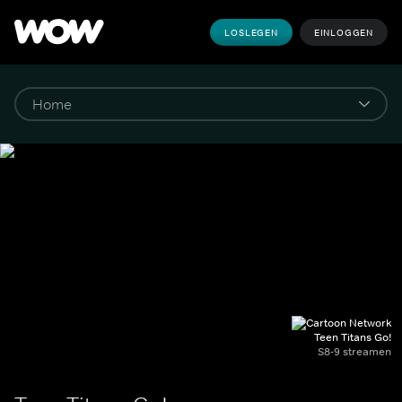
LOSLEGEN
EINLOGGEN
Teen Titans Go!
S8-9 streamen