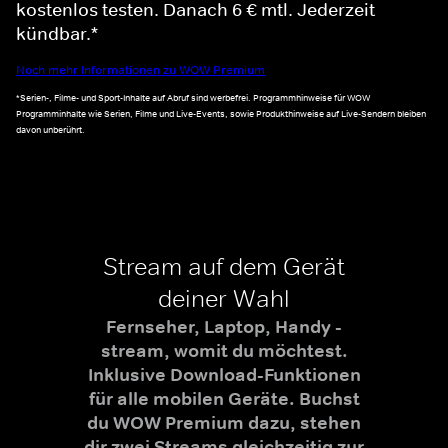
kostenlos testen. Danach 6 € mtl. Jederzeit
kündbar.*
Noch mehr Informationen zu WOW Premium
*Serien-, Filme- und Sport-Inhalte auf Abruf sind werbefrei. Programmhinweise für WOW
Programminhalte wie Serien, Filme und Live-Events, sowie Produkthinweise auf Live-Sendern bleiben
davon unberührt.
Stream auf dem Gerät
deiner Wahl
Fernseher, Laptop, Handy -
stream, womit du möchtest.
Inklusive Download-Funktionen
für alle mobilen Geräte. Buchst
du WOW Premium dazu, stehen
dir zwei Streams gleichzeitig zur