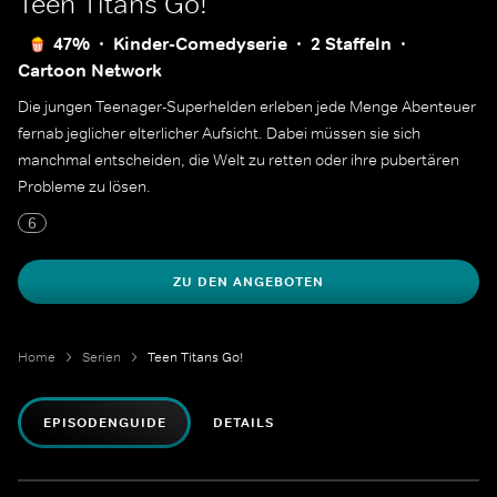
Teen Titans Go!
47%
Kinder-Comedyserie
2 Staffeln
Cartoon Network
Die jungen Teenager-Superhelden erleben jede Menge Abenteuer
fernab jeglicher elterlicher Aufsicht. Dabei müssen sie sich
manchmal entscheiden, die Welt zu retten oder ihre pubertären
Probleme zu lösen.
6
ZU DEN ANGEBOTEN
Home
Serien
Teen Titans Go!
EPISODENGUIDE
DETAILS