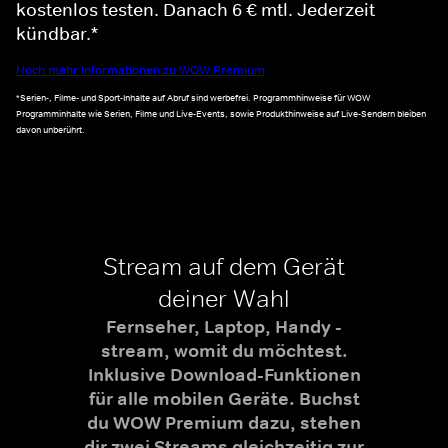
kostenlos testen. Danach 6 € mtl. Jederzeit
kündbar.*
Noch mehr Informationen zu WOW Premium
*Serien-, Filme- und Sport-Inhalte auf Abruf sind werbefrei. Programmhinweise für WOW
Programminhalte wie Serien, Filme und Live-Events, sowie Produkthinweise auf Live-Sendern bleiben
davon unberührt.
Stream auf dem Gerät
deiner Wahl
Fernseher, Laptop, Handy -
stream, womit du möchtest.
Inklusive Download-Funktionen
für alle mobilen Geräte. Buchst
du WOW Premium dazu, stehen
dir zwei Streams gleichzeitig zur