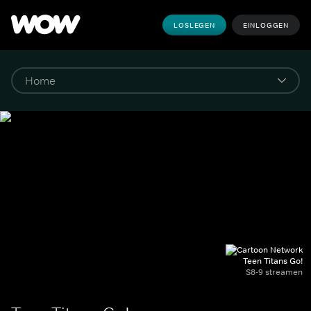
LOSLEGEN
EINLOGGEN
Teen Titans Go!
S8-9 streamen