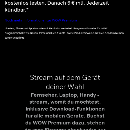
kostenlos testen. Danach 6 € mtl. Jederzeit
kündbar.*
Noch mehr Informationen zu WOW Premium
*Serien-, Filme- und Sport-Inhalte auf Abruf sind werbefrei. Programmhinweise für WOW
Programminhalte wie Serien, Filme und Live-Events, sowie Produkthinweise auf Live-Sendern bleiben
davon unberührt.
Stream auf dem Gerät
deiner Wahl
Fernseher, Laptop, Handy -
stream, womit du möchtest.
Inklusive Download-Funktionen
für alle mobilen Geräte. Buchst
du WOW Premium dazu, stehen
dir zwei Streams gleichzeitig zur