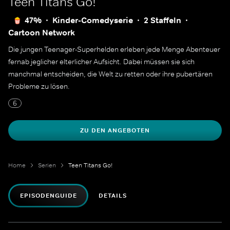
Teen Titans Go!
47%
Kinder-Comedyserie
2 Staffeln
Cartoon Network
Die jungen Teenager-Superhelden erleben jede Menge Abenteuer
fernab jeglicher elterlicher Aufsicht. Dabei müssen sie sich
manchmal entscheiden, die Welt zu retten oder ihre pubertären
Probleme zu lösen.
6
ZU DEN ANGEBOTEN
Home
Serien
Teen Titans Go!
EPISODENGUIDE
DETAILS