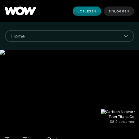
LOSLEGEN
EINLOGGEN
Teen Titans Go!
S8-9 streamen