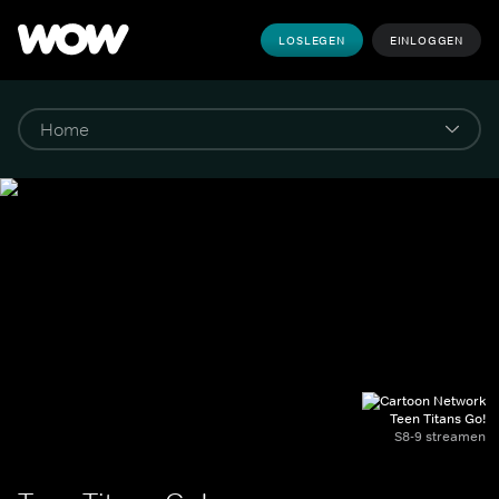
LOSLEGEN
EINLOGGEN
Teen Titans Go!
S8-9 streamen