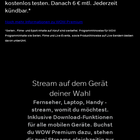
kostenlos testen. Danach 6 € mtl. Jederzeit
kündbar.*
Noch mehr Informationen zu WOW Premium
*Serien-, Filme- und Sport-Inhalte auf Abruf sind werbefrei. Programmhinweise für WOW
Programminhalte wie Serien, Filme und Live-Events, sowie Produkthinweise auf Live-Sendern bleiben
davon unberührt.
Stream auf dem Gerät
deiner Wahl
Fernseher, Laptop, Handy -
stream, womit du möchtest.
Inklusive Download-Funktionen
für alle mobilen Geräte. Buchst
du WOW Premium dazu, stehen
dir zwei Streams gleichzeitig zur