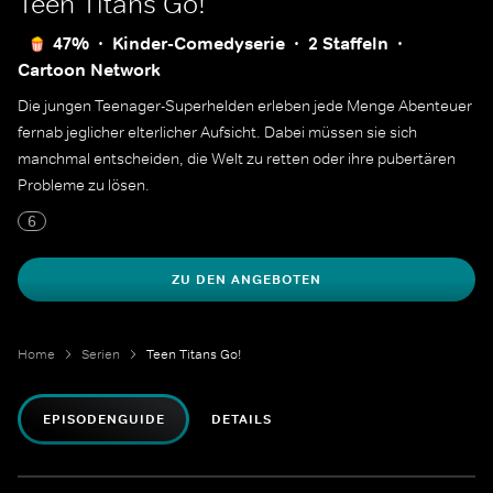
Teen Titans Go!
47%
Kinder-Comedyserie
2 Staffeln
Cartoon Network
Die jungen Teenager-Superhelden erleben jede Menge Abenteuer
fernab jeglicher elterlicher Aufsicht. Dabei müssen sie sich
manchmal entscheiden, die Welt zu retten oder ihre pubertären
Probleme zu lösen.
6
ZU DEN ANGEBOTEN
Home
Serien
Teen Titans Go!
EPISODENGUIDE
DETAILS