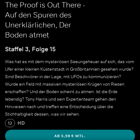
The Proof is Out There -
Auf den Spuren des
Unerklärlichen, Der
Boden atmet
Staffel 3, Folge 15
Was hat es mit dem mysteriösen Seeungeheuer auf sich, das vom
Ufer einer kleinen Küstenstadt in Großbritannien gesehen wurde?
Sind Beschwörer in der Lage, mit UFOs zu kommunizieren?
Wurde ein Feld mit massiven mysteriösen Krügen von Riesen
erschaffen? Und der Boden scheint zu atmen. Ist die Erde
lebendig? Tony Harris und sein Expertenteam gehen den
Hinweisen nach und treffen eine Entscheidung über die
Stichhaltigkeit dessen, was wir sehen.
HD
12
AB 5,98 € MTL.