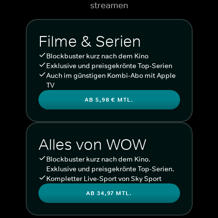
streamen
Filme & Serien
Blockbuster kurz nach dem Kino
Exklusive und preisgekrönte Top-Serien
Auch im günstigen Kombi-Abo mit Apple
TV
AB 5,98 € MTL.
Alles von WOW
Blockbuster kurz nach dem Kino.
Exklusive und preisgekrönte Top-Serien.
Kompletter Live-Sport von Sky Sport
AB 34,97 MTL.