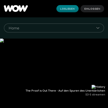
LOSLEGEN
EINLOGGEN
The Proof is Out There - Auf den Spuren des Unerklärlichen
S3-5 streamen