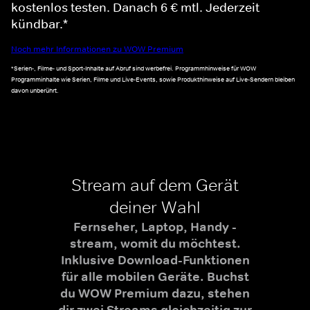
kostenlos testen. Danach 6 € mtl. Jederzeit
kündbar.*
Noch mehr Informationen zu WOW Premium
*Serien-, Filme- und Sport-Inhalte auf Abruf sind werbefrei. Programmhinweise für WOW
Programminhalte wie Serien, Filme und Live-Events, sowie Produkthinweise auf Live-Sendern bleiben
davon unberührt.
Stream auf dem Gerät
deiner Wahl
Fernseher, Laptop, Handy -
stream, womit du möchtest.
Inklusive Download-Funktionen
für alle mobilen Geräte. Buchst
du WOW Premium dazu, stehen
dir zwei Streams gleichzeitig zur