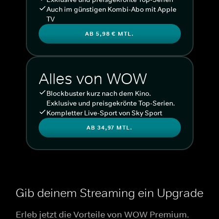
Auch im günstigen Kombi-Abo mit Apple
TV
AB 5,98 € MTL.
Alles von WOW
Blockbuster kurz nach dem Kino.
Exklusive und preisgekrönte Top-Serien.
Kompletter Live-Sport von Sky Sport
AB 34,97 MTL.
Gib deinem Streaming ein Upgrade
Erleb jetzt die Vorteile von WOW Premium.