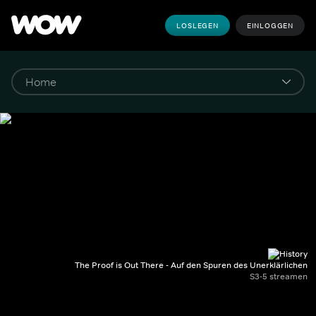
LOSLEGEN
EINLOGGEN
The Proof is Out There - Auf den Spuren des Unerklärlichen
S3-5 streamen