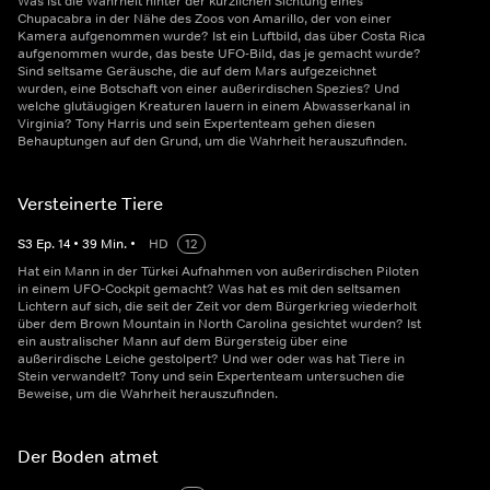
Was ist die Wahrheit hinter der kürzlichen Sichtung eines
Chupacabra in der Nähe des Zoos von Amarillo, der von einer
Kamera aufgenommen wurde? Ist ein Luftbild, das über Costa Rica
aufgenommen wurde, das beste UFO-Bild, das je gemacht wurde?
Sind seltsame Geräusche, die auf dem Mars aufgezeichnet
wurden, eine Botschaft von einer außerirdischen Spezies? Und
welche glutäugigen Kreaturen lauern in einem Abwasserkanal in
Virginia? Tony Harris und sein Expertenteam gehen diesen
Behauptungen auf den Grund, um die Wahrheit herauszufinden.
Versteinerte Tiere
S
3
Ep.
14
•
39
Min.
•
HD
12
Hat ein Mann in der Türkei Aufnahmen von außerirdischen Piloten
in einem UFO-Cockpit gemacht? Was hat es mit den seltsamen
Lichtern auf sich, die seit der Zeit vor dem Bürgerkrieg wiederholt
über dem Brown Mountain in North Carolina gesichtet wurden? Ist
ein australischer Mann auf dem Bürgersteig über eine
außerirdische Leiche gestolpert? Und wer oder was hat Tiere in
Stein verwandelt? Tony und sein Expertenteam untersuchen die
Beweise, um die Wahrheit herauszufinden.
Der Boden atmet