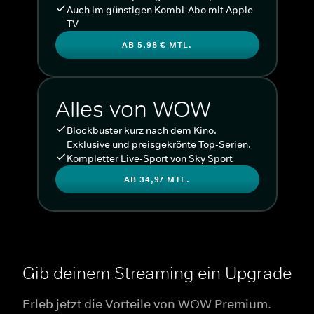
Auch im günstigen Kombi-Abo mit Apple
TV
AB 5,98 € MTL.
Alles von WOW
Blockbuster kurz nach dem Kino.
Exklusive und preisgekrönte Top-Serien.
Kompletter Live-Sport von Sky Sport
AB 34,97 MTL.
Gib deinem Streaming ein Upgrade
Erleb jetzt die Vorteile von WOW Premium.