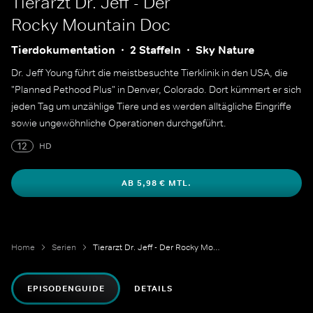
Tierarzt Dr. Jeff - Der
Rocky Mountain Doc
Tierdokumentation
2 Staffeln
Sky Nature
Dr. Jeff Young führt die meistbesuchte Tierklinik in den USA, die
"Planned Pethood Plus" in Denver, Colorado. Dort kümmert er sich
jeden Tag um unzählige Tiere und es werden alltägliche Eingriffe
sowie ungewöhnliche Operationen durchgeführt.
12
HD
AB 5,98 € MTL.
Home
Serien
Tierarzt Dr. Jeff - Der Rocky Mountain Doc
EPISODENGUIDE
DETAILS