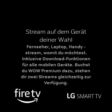
Stream auf dem Gerät
deiner Wahl
Fernseher, Laptop, Handy -
stream, womit du möchtest.
Inklusive Download-Funktionen
für alle mobilen Geräte. Buchst
du WOW Premium dazu, stehen
dir zwei Streams gleichzeitig zur
Verfügung.