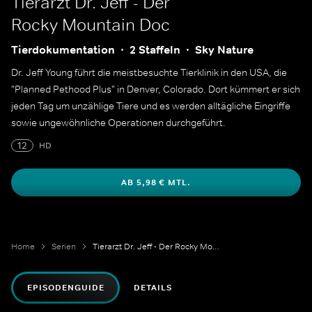
Tierarzt Dr. Jeff - Der
Rocky Mountain Doc
Tierdokumentation
2 Staffeln
Sky Nature
Dr. Jeff Young führt die meistbesuchte Tierklinik in den USA, die
"Planned Pethood Plus" in Denver, Colorado. Dort kümmert er sich
jeden Tag um unzählige Tiere und es werden alltägliche Eingriffe
sowie ungewöhnliche Operationen durchgeführt.
12
HD
AB 5,98 € MTL.
Home
Serien
Tierarzt Dr. Jeff - Der Rocky Mountain Doc
EPISODENGUIDE
DETAILS