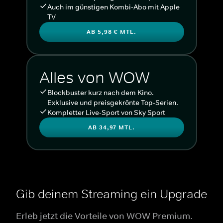
Auch im günstigen Kombi-Abo mit Apple
TV
AB 5,98 € MTL.
Alles von WOW
Blockbuster kurz nach dem Kino.
Exklusive und preisgekrönte Top-Serien.
Kompletter Live-Sport von Sky Sport
AB 34,97 MTL.
Gib deinem Streaming ein Upgrade
Erleb jetzt die Vorteile von WOW Premium.