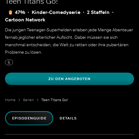
Teen Titans Go!
47%
Kinder-Comedyserie
2 Staffeln
Cartoon Network
Die jungen Teenager-Superhelden erleben jede Menge Abenteuer
fernab jeglicher elterlicher Aufsicht. Dabei müssen sie sich
manchmal entscheiden, die Welt zu retten oder ihre pubertären
Probleme zu lösen.
6
ZU DEN ANGEBOTEN
Home
Serien
Teen Titans Go!
EPISODENGUIDE
DETAILS