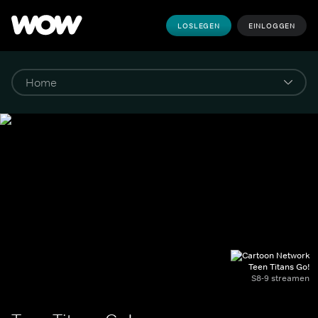
LOSLEGEN
EINLOGGEN
Teen Titans Go!
S8-9 streamen