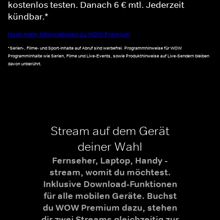
kostenlos testen. Danach 6 € mtl. Jederzeit
kündbar.*
Noch mehr Informationen zu WOW Premium
*Serien-, Filme- und Sport-Inhalte auf Abruf sind werbefrei. Programmhinweise für WOW
Programminhalte wie Serien, Filme und Live-Events, sowie Produkthinweise auf Live-Sendern bleiben
davon unberührt.
Stream auf dem Gerät
deiner Wahl
Fernseher, Laptop, Handy -
stream, womit du möchtest.
Inklusive Download-Funktionen
für alle mobilen Geräte. Buchst
du WOW Premium dazu, stehen
dir zwei Streams gleichzeitig zur