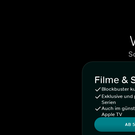
S
Filme & 
Blockbuster k
Exklusive und 
Serien
Auch im günst
Apple TV
AB 5