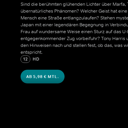
Sind die berühmten glühenden Lichter über Marfa, T
übernatürliches Phänomen? Welcher Geist hat eine 
Mensch eine Straße entlangzulaufen? Stehen myste
Japan mit einer legendären Begegnung in Verbind
Frau auf wundersame Weise einen Sturz auf das U-B
entgegenkommender Zug vorbeifuhr? Tony Harris 
den Hinweisen nach und stellen fest, ob das, was wi
entspricht.
12
HD
AB 5,98 € MTL.