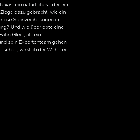
exas, ein natürliches oder ein
Ziege dazu gebracht, wie ein
riöse Steinzeichnungen in
ung? Und wie überlebte eine
ahn-Gleis, als ein
und sein Expertenteam gehen
r sehen, wirklich der Wahrheit