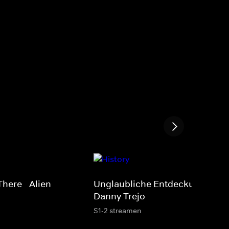
There - Alien
Unglaubliche Entdeckungen mi
Danny Trejo
S1-2 streamen