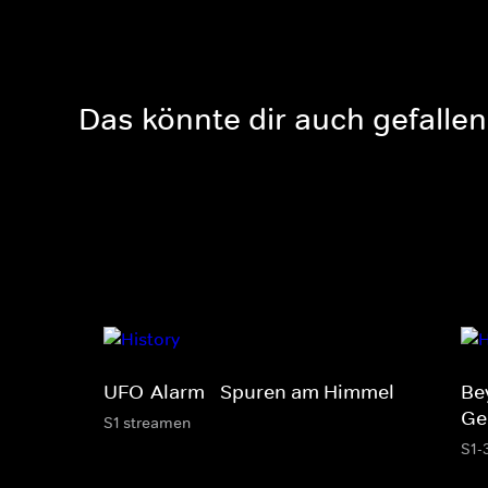
Das könnte dir auch gefallen
UFO-Alarm - Spuren am Himmel
Be
Ge
S1 streamen
S1-