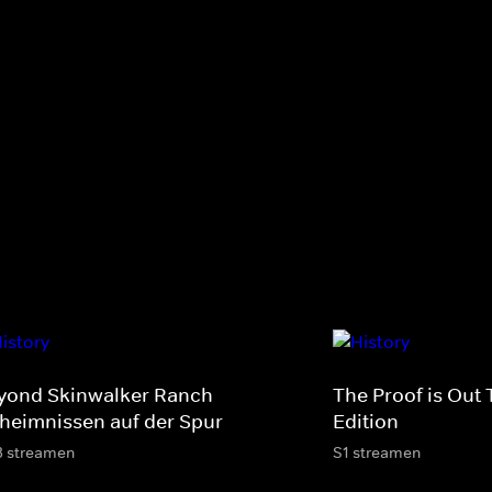
yond Skinwalker Ranch -
The Proof is Out 
heimnissen auf der Spur
Edition
3 streamen
S1 streamen