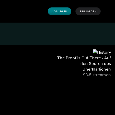
LOSLEGEN
EINLOGGEN
The Proof is Out There - Auf
den Spuren des
Unerklärlichen
S3-5 streamen