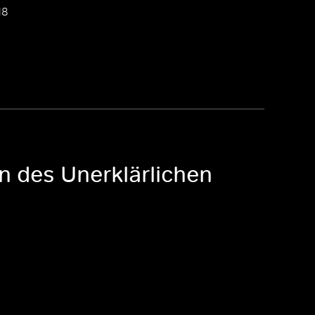
18
en des Unerklärlichen