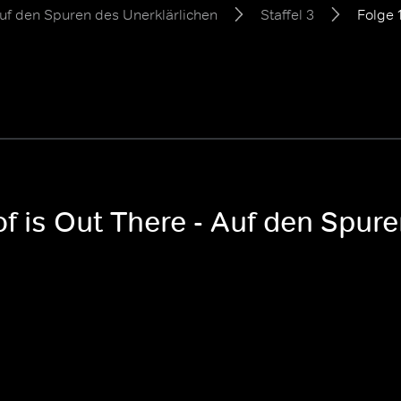
Auf den Spuren des Unerklärlichen
Staffel 3
Folge 
f is Out There - Auf den Spur