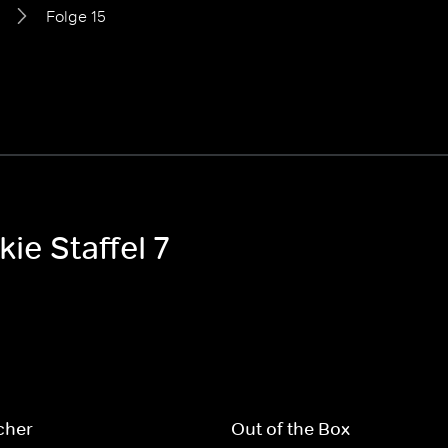
Folge 15
ie Staffel 7
cher
Out of the Box