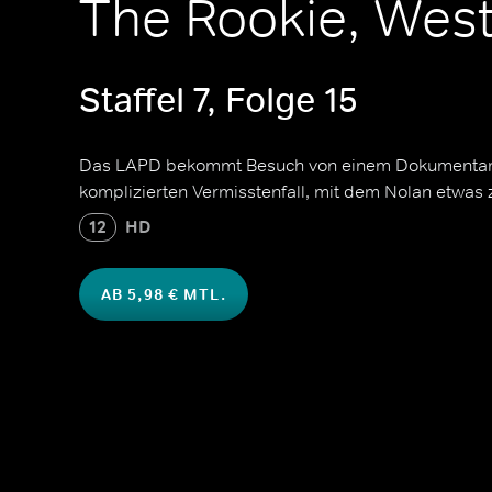
The Rookie, Wes
Staffel 7, Folge 15
Das LAPD bekommt Besuch von einem Dokumentarf
komplizierten Vermisstenfall, mit dem Nolan etwas z
12
HD
AB 5,98 € MTL.