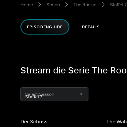
Home
Serien
The Rookie
Staffel 7
EPISODENGUIDE
DETAILS
Stream die Serie The Rook
Select Season
Der Schuss
The Wat