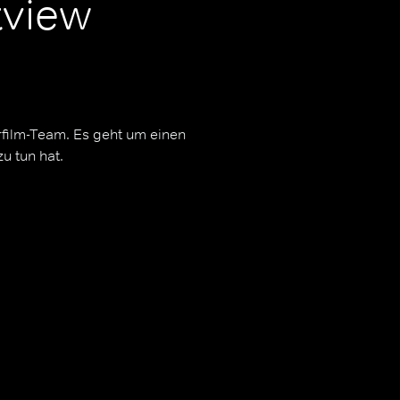
tview
ilm-Team. Es geht um einen
u tun hat.