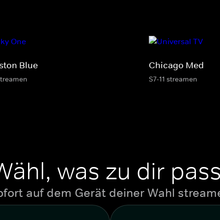
ston Blue
Chicago Med
streamen
S7-11 streamen
Wähl, was zu dir pass
ofort auf dem Gerät deiner Wahl stream