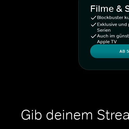
Filme & 
Blockbuster k
Exklusive und 
Serien
Auch im günst
Apple TV
AB 5
Gib deinem Stre