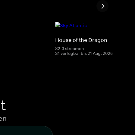
House of the Dragon
S2-3 streamen
S1 verfügbar bis 21 Aug. 2026
t
en